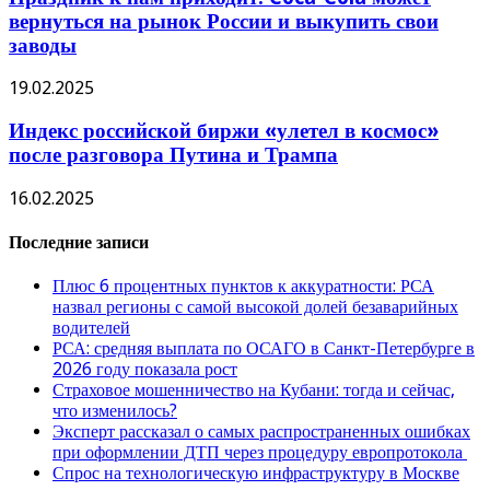
вернуться на рынок России и выкупить свои
заводы
19.02.2025
Индекс российской биржи «улетел в космос»
после разговора Путина и Трампа
16.02.2025
Последние записи
Плюс 6 процентных пунктов к аккуратности: РСА
назвал регионы с самой высокой долей безаварийных
водителей
РСА: средняя выплата по ОСАГО в Санкт-Петербурге в
2026 году показала рост
Страховое мошенничество на Кубани: тогда и сейчас,
что изменилось?
Эксперт рассказал о самых распространенных ошибках
при оформлении ДТП через процедуру европротокола
Спрос на технологическую инфраструктуру в Москве