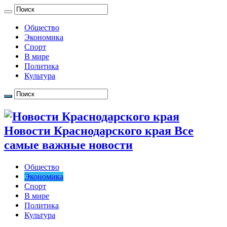
Общество
Экономика
Спорт
В мире
Политика
Культура
Новости Краснодарского края Все
самые важные новости
Общество
Экономика
Спорт
В мире
Политика
Культура