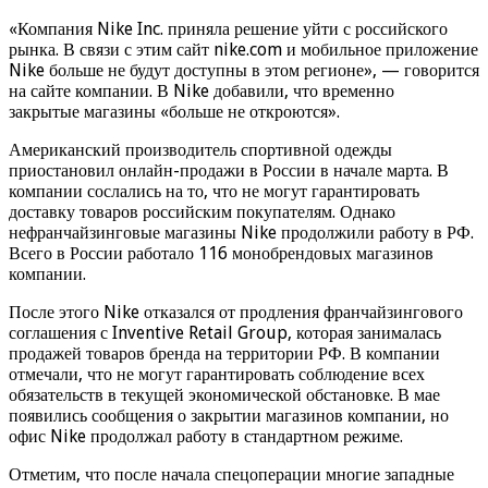
«Компания Nike Inc. приняла решение уйти с российского
рынка. В связи с этим сайт nike.com и мобильное приложение
Nike больше не будут доступны в этом регионе», — говорится
на сайте компании. В Nike добавили, что временно
закрытые магазины «больше не откроются».
Американский производитель спортивной одежды
приостановил онлайн-продажи в России в начале марта. В
компании сослались на то, что не могут гарантировать
доставку товаров российским покупателям. Однако
нефранчайзинговые магазины Nike продолжили работу в РФ.
Всего в России работало 116 монобрендовых магазинов
компании.
После этого Nike отказался от продления франчайзингового
соглашения с Inventive Retail Group, которая занималась
продажей товаров бренда на территории РФ. В компании
отмечали, что не могут гарантировать соблюдение всех
обязательств в текущей экономической обстановке. В мае
появились сообщения о закрытии магазинов компании, но
офис Nike продолжал работу в стандартном режиме.
Отметим, что после начала спецоперации многие западные