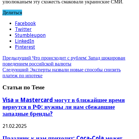
улюлюканьем эту схожесть смаковали украинские СМИ.
Делиться
Facebook
Twitter
Stumbleupon
LinkedIn
Pinterest
Предыдущий
Что происходит с рублем: Запад шокирован
поведением российской валюты
Следующий
Эксперты назвали новые способы снизить
платеж по ипотеке
Статьи по Теме
Visa и Mastercard могут в ближайшее время
вернутся в РФ: нужны ли нам сбежавшие
западные бренды?
21.02.2025
Праздник к нам приходит: Coca-Cola может