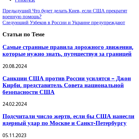
Предыдущий
Что будет делать Киев, если США прекратят
военную помощь?
Следующий
Узбеков в России и Украине предупреждают
Статьи по Теме
Самые странные правила дорожного движения,
которые нужно знать, путешествуя за границей
20.08.2024
Санкции США против России усилятся – Джон
Кирби, представитель Совета национальной
безопасности США
24.02.2024
Подсчитали число жертв, если бы США нанесли
ядерный удар по Москве и Санкт-Петербургу
05.11.2023