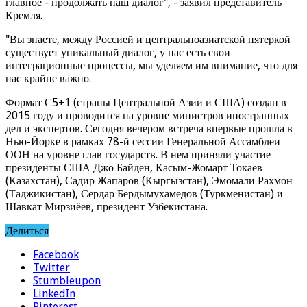
главное - продолжать наш диалог", - заявил представитель
Кремля.
"Вы знаете, между Россией и центральноазиатской пятеркой
существует уникальный диалог, у нас есть свои
интеграционные процессы, мы уделяем им внимание, что для
нас крайне важно.
Формат С5+1 (страны Центральной Азии и США) создан в
2015 году и проводится на уровне министров иностранных
дел и экспертов. Сегодня вечером встреча впервые прошла в
Нью-Йорке в рамках 78-й сессии Генеральной Ассамблеи
ООН на уровне глав государств. В нем приняли участие
президенты США Джо Байден, Касым-Жомарт Токаев
(Казахстан), Садир Жапаров (Кыргызстан), Эмомали Рахмон
(Таджикистан), Сердар Бердымухамедов (Туркменистан) и
Шавкат Мирзиёев, президент Узбекистана.
Делиться
Facebook
Twitter
Stumbleupon
LinkedIn
Pinterest