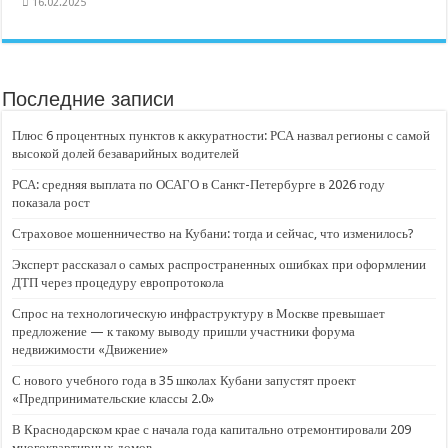
16.02.2025
Последние записи
Плюс 6 процентных пунктов к аккуратности: РСА назвал регионы с самой
высокой долей безаварийных водителей
РСА: средняя выплата по ОСАГО в Санкт-Петербурге в 2026 году
показала рост
Страховое мошенничество на Кубани: тогда и сейчас, что изменилось?
Эксперт рассказал о самых распространенных ошибках при оформлении
ДТП через процедуру европротокола
Спрос на технологическую инфраструктуру в Москве превышает
предложение — к такому выводу пришли участники форума
недвижимости «Движение»
С нового учебного года в 35 школах Кубани запустят проект
«Предпринимательские классы 2.0»
В Краснодарском крае с начала года капитально отремонтировали 209
многоквартирных домов