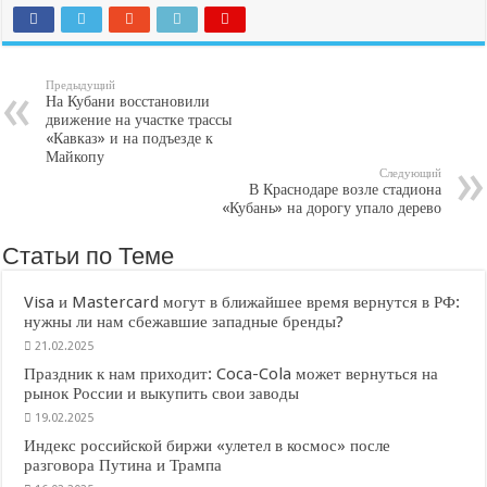
Предыдущий
На Кубани восстановили
движение на участке трассы
«Кавказ» и на подъезде к
Майкопу
Следующий
В Краснодаре возле стадиона
«Кубань» на дорогу упало дерево
Статьи по Теме
Visa и Mastercard могут в ближайшее время вернутся в РФ:
нужны ли нам сбежавшие западные бренды?
21.02.2025
Праздник к нам приходит: Coca-Cola может вернуться на
рынок России и выкупить свои заводы
19.02.2025
Индекс российской биржи «улетел в космос» после
разговора Путина и Трампа