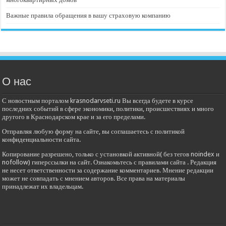
Важные правила обращения в вашу страховую компанию
О нас
С новостным порталом krasnodarvseti.ru Вы всегда будете в курсе
последних событий в сфере экономики, политики, происшествиях и много
другого в Краснодарском крае и за его пределами.
Отправляя любую форму на сайте, вы соглашаетесь с политикой
конфиденциальности сайта.
Копирование разрешено, только с установкой активной( без тегов noindex и
nofollow) гиперссылки на сайт. Ознакомьтесь с правилами сайта . Редакция
не несет ответственности за содержание комментариев. Мнение редакции
может не совпадать с мнением авторов. Все права на материалы
принадлежат их владельцам.