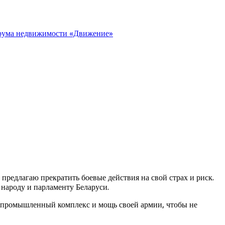
орума недвижимости «Движение»
редлагаю прекратить боевые действия на свой страх и риск.
 народу и парламенту Беларуси.
но-промышленный комплекс и мощь своей армии, чтобы не