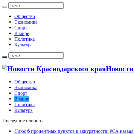
Общество
Экономика
Спорт
В мире
Политика
Культура
Новости
Общество
Экономика
Спорт
В мире
Политика
Культура
Последние новости
Плюс 6 процентных пунктов к аккуратности: РСА назвал