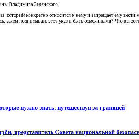
ины Владимира Зеленского.
аз, который конкретно относится к нему и запрещает ему вести 
сь, зачем подписывать этот указ и быть осмеянными? Что вы хот
торые нужно знать, путешествуя за границей
рби, представитель Совета национальной безопа