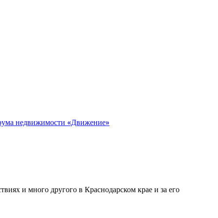
орума недвижимости «Движение»
виях и много другого в Краснодарском крае и за его