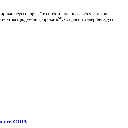
мирные переговоры. Это просто смешно - это я вам как
ите этим продемонстрировать?", - спросил лидер Беларуси.
сности США