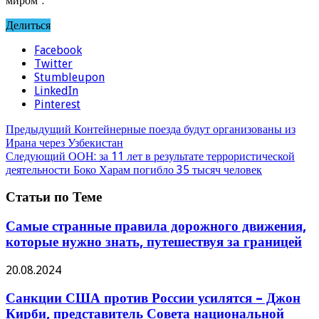
миром".
Делиться
Facebook
Twitter
Stumbleupon
LinkedIn
Pinterest
Предыдущий
Контейнерные поезда будут организованы из
Ирана через Узбекистан
Следующий
ООН: за 11 лет в результате террористической
деятельности Боко Харам погибло 35 тысяч человек
Статьи по Теме
Самые странные правила дорожного движения,
которые нужно знать, путешествуя за границей
20.08.2024
Санкции США против России усилятся – Джон
Кирби, представитель Совета национальной