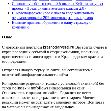
С нового учебного года в 35 школах Кубани запустят
проект «Предпринимательские классы 2.0»
В Краснодарском крае с начала года капитально
отремонтировали 209 многоквартирных домов
Важные правила обращения в вашу страховую
компанию
О нас
С новостным порталом krasnodarvseti.ru Вы всегда будете в
курсе последних событий в сфере экономики, политики,
происшествиях и много другого в Краснодарском крае и за
его пределами.
Отправляя любую форму на сайте, вы соглашаетесь с
политикой конфиденциальности сайта.
Копирование разрешено, только с установкой активной( без
тегов noindex и nofollow) гиперссылки на сайт.
Ознакомьтесь с правилами сайта . Редакция не несет
ответственности за содержание комментариев. Мнение
редакции может не совпадать с мнением авторов. Все права
на материалы принадлежат их владельцам.