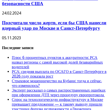
безопасности США
24.02.2024
Подсчитали число жертв, если бы США нанесли
ядерный удар по Москве и Санкт-Петербургу
05.11.2023
Последние записи
Плюс 6 процентных пунктов к аккуратности: РСА
назвал регионы с самой высокой долей безаварийных
водителей
РСА: средняя выплата по ОСАГО в Санкт-Петербурге в
2026 году показала рост
Страховое мошенничество на Кубани: тогда и сейчас,
что изменилось?
Эксперт рассказал о самых распространенных ошибках
при оформлении ДТП через процедуру европротокола
Спрос на технологическую инфраструктуру в Москве
превышает предложение — к такому выводу пришли
участники форума недвижимости «Движение»