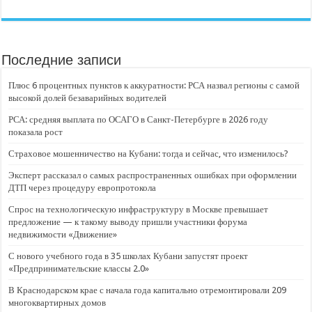
Последние записи
Плюс 6 процентных пунктов к аккуратности: РСА назвал регионы с самой
высокой долей безаварийных водителей
РСА: средняя выплата по ОСАГО в Санкт-Петербурге в 2026 году
показала рост
Страховое мошенничество на Кубани: тогда и сейчас, что изменилось?
Эксперт рассказал о самых распространенных ошибках при оформлении
ДТП через процедуру европротокола
Спрос на технологическую инфраструктуру в Москве превышает
предложение — к такому выводу пришли участники форума
недвижимости «Движение»
С нового учебного года в 35 школах Кубани запустят проект
«Предпринимательские классы 2.0»
В Краснодарском крае с начала года капитально отремонтировали 209
многоквартирных домов