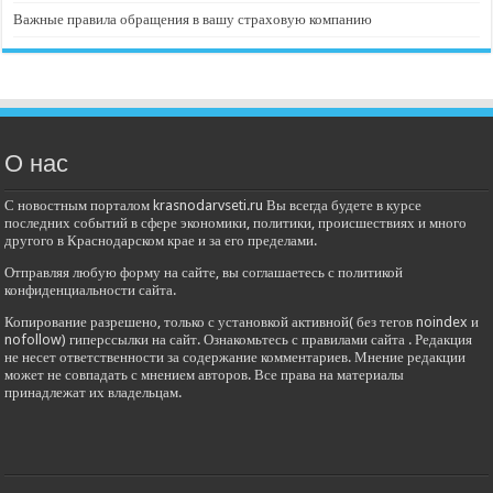
Важные правила обращения в вашу страховую компанию
О нас
С новостным порталом krasnodarvseti.ru Вы всегда будете в курсе
последних событий в сфере экономики, политики, происшествиях и много
другого в Краснодарском крае и за его пределами.
Отправляя любую форму на сайте, вы соглашаетесь с политикой
конфиденциальности сайта.
Копирование разрешено, только с установкой активной( без тегов noindex и
nofollow) гиперссылки на сайт. Ознакомьтесь с правилами сайта . Редакция
не несет ответственности за содержание комментариев. Мнение редакции
может не совпадать с мнением авторов. Все права на материалы
принадлежат их владельцам.