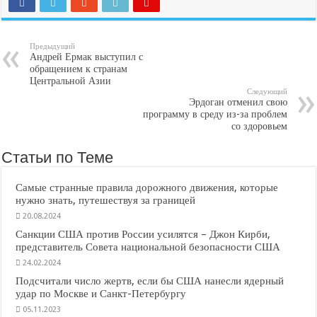
Предыдущий
Андрей Ермак выступил с
обращением к странам
Центральной Азии
Следующий
Эрдоган отменил свою
программу в среду из-за проблем
со здоровьем
Статьи по Теме
Самые странные правила дорожного движения, которые
нужно знать, путешествуя за границей
20.08.2024
Санкции США против России усилятся – Джон Кирби,
представитель Совета национальной безопасности США
24.02.2024
Подсчитали число жертв, если бы США нанесли ядерный
удар по Москве и Санкт-Петербургу
05.11.2023