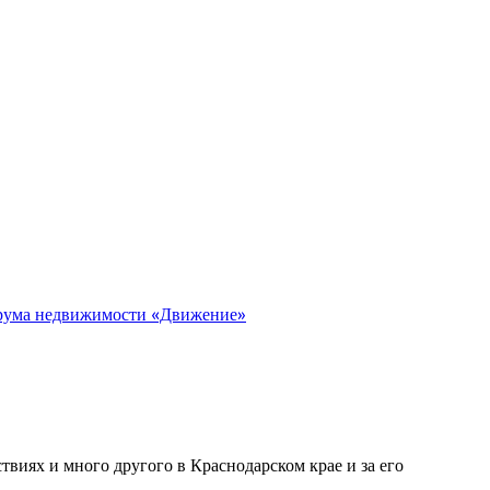
орума недвижимости «Движение»
виях и много другого в Краснодарском крае и за его