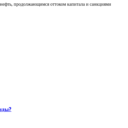
 нефть, продолжающимся оттоком капитала и санкциями
енды?