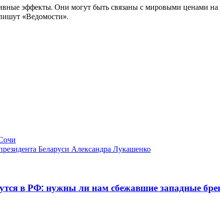
ивные эффекты. Они могут быть связаны с мировыми ценами на
 пишут «Ведомости».
 Сочи
президента Беларуси Александра Лукашенко
нутся в РФ: нужны ли нам сбежавшие западные бр