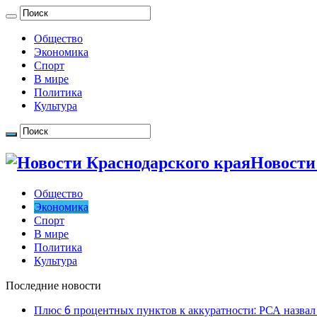
Общество
Экономика
Спорт
В мире
Политика
Культура
Новости
Общество
Экономика
Спорт
В мире
Политика
Культура
Последние новости
Плюс 6 процентных пунктов к аккуратности: РСА назвал