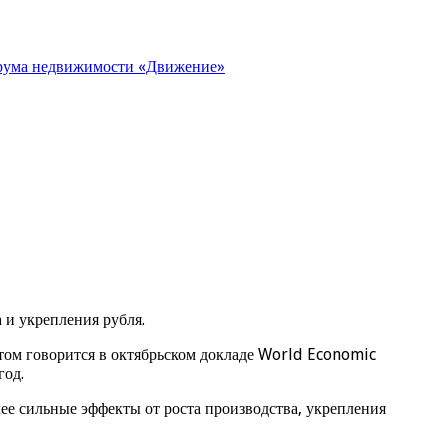
орума недвижимости «Движение»
 и укрепления рубля.
этом говорится в октябрьском докладе World Economic
год.
лее сильные эффекты от роста производства, укрепления