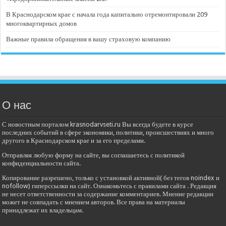
В Краснодарском крае с начала года капитально отремонтировали 209
многоквартирных домов
Важные правила обращения в вашу страховую компанию
О нас
С новостным порталом krasnodarvseti.ru Вы всегда будете в курсе
последних событий в сфере экономики, политики, происшествиях и много
другого в Краснодарском крае и за его пределами.
Отправляя любую форму на сайте, вы соглашаетесь с политикой
конфиденциальности сайта.
Копирование разрешено, только с установкой активной( без тегов noindex и
nofollow) гиперссылки на сайт. Ознакомьтесь с правилами сайта . Редакция
не несет ответственности за содержание комментариев. Мнение редакции
может не совпадать с мнением авторов. Все права на материалы
принадлежат их владельцам.