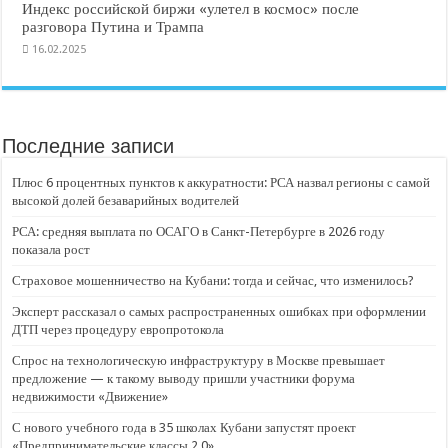
Индекс российской биржи «улетел в космос» после
разговора Путина и Трампа
16.02.2025
Последние записи
Плюс 6 процентных пунктов к аккуратности: РСА назвал регионы с самой
высокой долей безаварийных водителей
РСА: средняя выплата по ОСАГО в Санкт-Петербурге в 2026 году
показала рост
Страховое мошенничество на Кубани: тогда и сейчас, что изменилось?
Эксперт рассказал о самых распространенных ошибках при оформлении
ДТП через процедуру европротокола
Спрос на технологическую инфраструктуру в Москве превышает
предложение — к такому выводу пришли участники форума
недвижимости «Движение»
С нового учебного года в 35 школах Кубани запустят проект
«Предпринимательские классы 2.0»