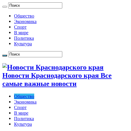
Общество
Экономика
Спорт
В мире
Политика
Культура
Новости Краснодарского края Все
самые важные новости
Общество
Экономика
Спорт
В мире
Политика
Культура