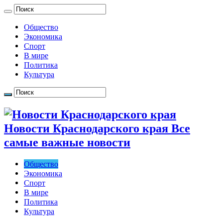
Общество
Экономика
Спорт
В мире
Политика
Культура
Новости Краснодарского края Все
самые важные новости
Общество
Экономика
Спорт
В мире
Политика
Культура