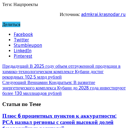
Теги: Нацпроекты
Источник:
admkrai.krasnodar.ru
Делиться
Facebook
Twitter
Stumbleupon
LinkedIn
Pinterest
Предыдущий
В 2025 году объем отгруженной продукции в
химико-технологическом комплексе Кубани достиг
рекордных 102,5 млрд рублей
Следующий
Вениамин Кондратьев: В развитие
энергетического комплекса Кубани до 2028 года инвестируют
более 130 миллиардов рублей
Статьи по Теме
Плюс 6 процентных пунктов к аккуратности:
РСА назвал регионы с самой высокой долей