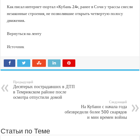
Как писал интернет-портал «Кубань 24», ранее в Сочи у трассы снесли
незаконные строения, не позволявшие открыть четвертую полосу
движения.
Вернуться на ленту
Источник
Предыдущий
Десятерых пострадавших в ДТП
в Темрюкском районе после
осмотра отпустили домой
Следующий
На Кубани с начала года
обезвредили более 500 снарядов
и мин времен войны
Статьи по Теме