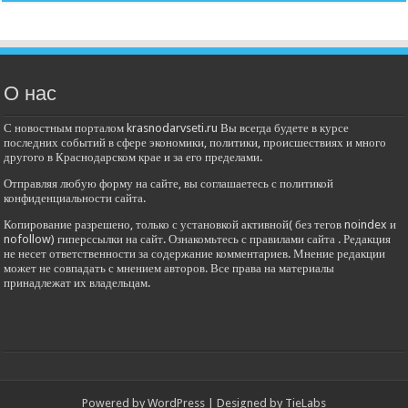
О нас
С новостным порталом krasnodarvseti.ru Вы всегда будете в курсе
последних событий в сфере экономики, политики, происшествиях и много
другого в Краснодарском крае и за его пределами.
Отправляя любую форму на сайте, вы соглашаетесь с политикой
конфиденциальности сайта.
Копирование разрешено, только с установкой активной( без тегов noindex и
nofollow) гиперссылки на сайт. Ознакомьтесь с правилами сайта . Редакция
не несет ответственности за содержание комментариев. Мнение редакции
может не совпадать с мнением авторов. Все права на материалы
принадлежат их владельцам.
Powered by
WordPress
| Designed by
TieLabs