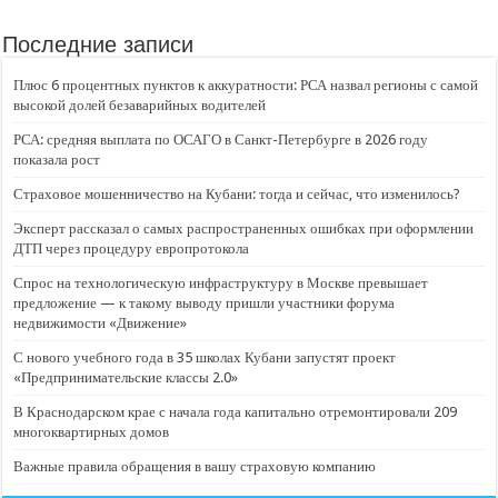
Последние записи
Плюс 6 процентных пунктов к аккуратности: РСА назвал регионы с самой
высокой долей безаварийных водителей
РСА: средняя выплата по ОСАГО в Санкт-Петербурге в 2026 году
показала рост
Страховое мошенничество на Кубани: тогда и сейчас, что изменилось?
Эксперт рассказал о самых распространенных ошибках при оформлении
ДТП через процедуру европротокола
Спрос на технологическую инфраструктуру в Москве превышает
предложение — к такому выводу пришли участники форума
недвижимости «Движение»
С нового учебного года в 35 школах Кубани запустят проект
«Предпринимательские классы 2.0»
В Краснодарском крае с начала года капитально отремонтировали 209
многоквартирных домов
Важные правила обращения в вашу страховую компанию