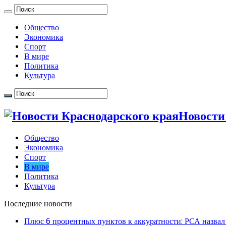
Общество
Экономика
Спорт
В мире
Политика
Культура
Новости
Общество
Экономика
Спорт
В мире
Политика
Культура
Последние новости
Плюс 6 процентных пунктов к аккуратности: РСА назвал