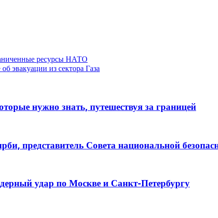
граниченные ресурсы НАТО
об эвакуации из сектора Газа
торые нужно знать, путешествуя за границей
рби, представитель Совета национальной безопа
дерный удар по Москве и Санкт-Петербургу