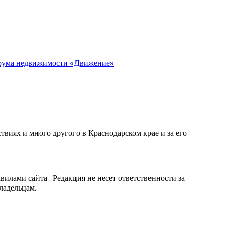
орума недвижимости «Движение»
виях и много другого в Краснодарском крае и за его
вилами сайта . Редакция не несет ответственности за
ладельцам.