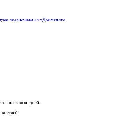
орума недвижимости «Движение»
 на несколько дней.
авителей.