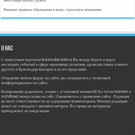
многоквартирных домов
Важные правила обращения в вашу страховую компанию
О нас
С новостным порталом krasnodarvseti.ru Вы всегда будете в курсе
последних событий в сфере экономики, политики, происшествиях и много
другого в Краснодарском крае и за его пределами.
Отправляя любую форму на сайте, вы соглашаетесь с политикой
конфиденциальности сайта.
Копирование разрешено, только с установкой активной( без тегов noindex и
nofollow) гиперссылки на сайт. Ознакомьтесь с правилами сайта . Редакция
не несет ответственности за содержание комментариев. Мнение редакции
может не совпадать с мнением авторов. Все права на материалы
принадлежат их владельцам.