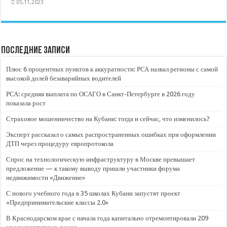
05.11.2023
Последние записи
Плюс 6 процентных пунктов к аккуратности: РСА назвал регионы с самой
высокой долей безаварийных водителей
РСА: средняя выплата по ОСАГО в Санкт-Петербурге в 2026 году
показала рост
Страховое мошенничество на Кубани: тогда и сейчас, что изменилось?
Эксперт рассказал о самых распространенных ошибках при оформлении
ДТП через процедуру европротокола
Спрос на технологическую инфраструктуру в Москве превышает
предложение — к такому выводу пришли участники форума
недвижимости «Движение»
С нового учебного года в 35 школах Кубани запустят проект
«Предпринимательские классы 2.0»
В Краснодарском крае с начала года капитально отремонтировали 209