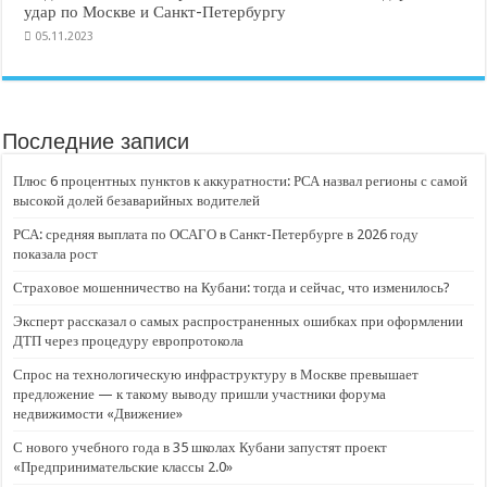
удар по Москве и Санкт-Петербургу
05.11.2023
Последние записи
Плюс 6 процентных пунктов к аккуратности: РСА назвал регионы с самой
высокой долей безаварийных водителей
РСА: средняя выплата по ОСАГО в Санкт-Петербурге в 2026 году
показала рост
Страховое мошенничество на Кубани: тогда и сейчас, что изменилось?
Эксперт рассказал о самых распространенных ошибках при оформлении
ДТП через процедуру европротокола
Спрос на технологическую инфраструктуру в Москве превышает
предложение — к такому выводу пришли участники форума
недвижимости «Движение»
С нового учебного года в 35 школах Кубани запустят проект
«Предпринимательские классы 2.0»