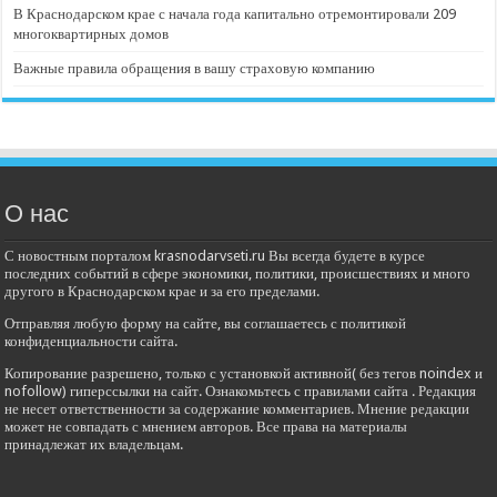
В Краснодарском крае с начала года капитально отремонтировали 209
многоквартирных домов
Важные правила обращения в вашу страховую компанию
О нас
С новостным порталом krasnodarvseti.ru Вы всегда будете в курсе
последних событий в сфере экономики, политики, происшествиях и много
другого в Краснодарском крае и за его пределами.
Отправляя любую форму на сайте, вы соглашаетесь с политикой
конфиденциальности сайта.
Копирование разрешено, только с установкой активной( без тегов noindex и
nofollow) гиперссылки на сайт. Ознакомьтесь с правилами сайта . Редакция
не несет ответственности за содержание комментариев. Мнение редакции
может не совпадать с мнением авторов. Все права на материалы
принадлежат их владельцам.