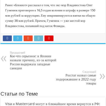
Ранее «Блокнот» рассказал о том, что экс-мэр Владивостока Олег
Гуменюк приговорен к 16,5 годам колонии и штрафу в размере 150
млн рублей за коррупцию. Ему инкриминируются взятки на общую
сумму 38 млн рублей. Причем, Гуменюк — уже шестой мэр
Владивостока, попавший под каток Фемиды.
Предыдущий
Кое-что серьезное: в Японии
назвали причину, из-за которой
Россия выдержала западные
санкции
Следующий
Росстат назвал самые
подорожавшие в 2022 году
товары
Статьи по Теме
Visa и Mastercard могут в ближайшее время вернутся в РФ: