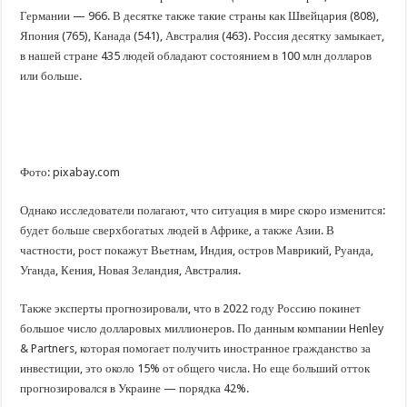
Германии — 966. В десятке также такие страны как Швейцария (808),
Япония (765), Канада (541), Австралия (463). Россия десятку замыкает,
в нашей стране 435 людей обладают состоянием в 100 млн долларов
или больше.
Фото: pixabay.com
Однако исследователи полагают, что ситуация в мире скоро изменится:
будет больше сверхбогатых людей в Африке, а также Азии. В
частности, рост покажут Вьетнам, Индия, остров Маврикий, Руанда,
Уганда, Кения, Новая Зеландия, Австралия.
Также эксперты прогнозировали, что в 2022 году Россию покинет
большое число долларовых миллионеров. По данным компании Henley
& Partners, которая помогает получить иностранное гражданство за
инвестиции, это около 15% от общего числа. Но еще больший отток
прогнозировался в Украине — порядка 42%.