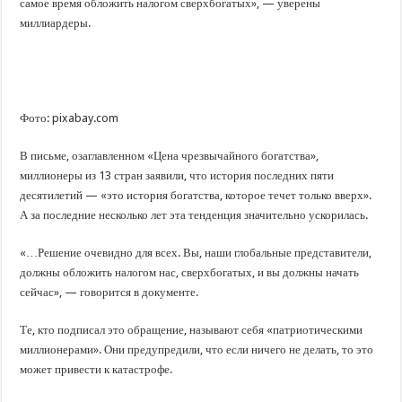
самое время обложить налогом сверхбогатых», — уверены
миллиардеры.
Фото: pixabay.com
В письме, озаглавленном «Цена чрезвычайного богатства»,
миллионеры из 13 стран заявили, что история последних пяти
десятилетий — «это история богатства, которое течет только вверх».
А за последние несколько лет эта тенденция значительно ускорилась.
«…Решение очевидно для всех. Вы, наши глобальные представители,
должны обложить налогом нас, сверхбогатых, и вы должны начать
сейчас», — говорится в документе.
Те, кто подписал это обращение, называют себя «патриотическими
миллионерами». Они предупредили, что если ничего не делать, то это
может привести к катастрофе.