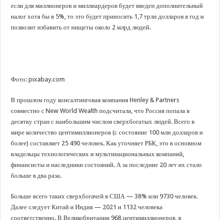
если для миллионеров и миллиардеров будет введен дополнительный
налог хотя бы в 5%, то это будет приносить 1,7 трлн долларов в год и
позволит избавить от нищеты около 2 млрд людей.
Фото: pixabay.com
В прошлом году консалтинговая компания Henley & Partners
совместно с New World Wealth подсчитала, что Россия попала в
десятку стран с наибольшим числом сверхбогатых людей. Всего в
мире количество центимиллионеров (с состояние 100 млн долларов и
более) составляет 25 490 человек. Как уточняет РБК, это в основном
владельцы технологических и мультинациональных компаний,
финансисты и наследники состояний. А за последние 20 лет их стало
больше в два раза.
Больше всего таких сверхбогачей в США — 38% или 9730 человек.
Далее следует Китай и Индия — 2021 и 1132 человека
соответственно. В Великобритании 968 центимиллионеров, в