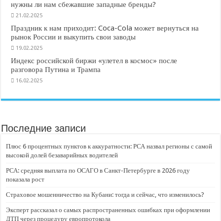
нужны ли нам сбежавшие западные бренды?
21.02.2025
Праздник к нам приходит: Coca-Cola может вернуться на
рынок России и выкупить свои заводы
19.02.2025
Индекс российской биржи «улетел в космос» после
разговора Путина и Трампа
16.02.2025
Последние записи
Плюс 6 процентных пунктов к аккуратности: РСА назвал регионы с самой
высокой долей безаварийных водителей
РСА: средняя выплата по ОСАГО в Санкт-Петербурге в 2026 году
показала рост
Страховое мошенничество на Кубани: тогда и сейчас, что изменилось?
Эксперт рассказал о самых распространенных ошибках при оформлении
ДТП через процедуру европротокола