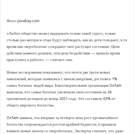
Фото: pixabay.com
«Любое общество может выдержать только такой стресс, только
столько раз матери и отцы будут наблюдать, как их дети голодают, в то
время как сверхбогатые созерцают свое растущее состояние. Цена
действия намного дешевле, чем цена бездействия — пришло время
приступить к работе», — считают они.
Новые исследования показывают, что почти две трети новых
накоплений, которые появились с начала пандемии, достались 1%
самых богатых людей мира. Благотворительная организация Oxfam
выяснила, что самые богатые увеличили свои состояния на 26
триллионов долларов до конца 2021 года. Это составило 63% от
общего мирового богатства.
Oxfam заявила, что впервые за четверть века рост чрезвычайного
богатства сопровождается ростом крайней бедности, и призвала
взимать новые налоги со сверхбогатых. Эксперты считают, что даже