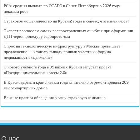
РСА: средняя выплата по ОСАГО в Санкт-Петербурге в 2026 году
показала рост
Страховое мошенничество на Кубани: тогда и сейчас, что изменилось?
Эксперт рассказал о самых распространенных ошибках при оформлении
ДТП через процедуру европротокола
Спрос на технологическую инфраструктуру в Москве превышает
предложение — к такому выводу пришли участники форума
недвижимости «Движение»
С нового учебного года в 35 школах Кубани запустят проект
«Предпринимательские классы 2.0»
В Краснодарском крае с начала года капитально отремонтировали 209
многоквартирных домов
Важные правила обращения в вашу страховую компанию
О нас