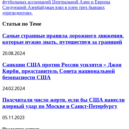
футбольных ассоциаций Центральной Азии и Европы
Следующий
Азербайджан взял в плен трех бывших
«президентов».
Статьи по Теме
Самые странные правила дорожного движения,
которые нужно знать, путешествуя за границей
20.08.2024
Санкции США против России усилятся – Джон
Кирби, представитель Совета национальной
безопасности США
24.02.2024
Подсчитали число жертв, если бы США нанесли
ядерный удар по Москве и Санкт-Петербургу
05.11.2023