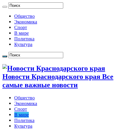
Общество
Экономика
Спорт
В мире
Политика
Культура
Новости Краснодарского края Все
самые важные новости
Общество
Экономика
Спорт
В мире
Политика
Культура