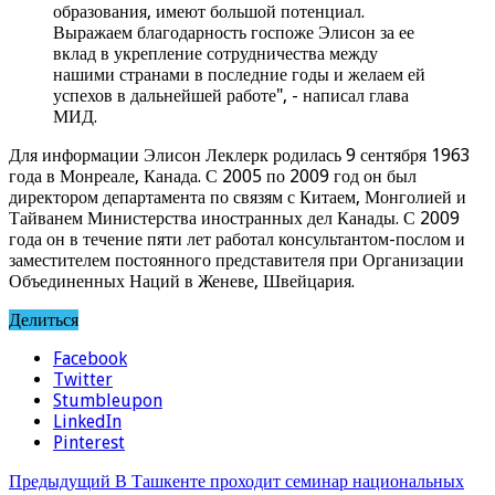
образования, имеют большой потенциал.
Выражаем благодарность госпоже Элисон за ее
вклад в укрепление сотрудничества между
нашими странами в последние годы и желаем ей
успехов в дальнейшей работе", - написал глава
МИД.
Для информации Элисон Леклерк родилась 9 сентября 1963
года в Монреале, Канада. С 2005 по 2009 год он был
директором департамента по связям с Китаем, Монголией и
Тайванем Министерства иностранных дел Канады. С 2009
года он в течение пяти лет работал консультантом-послом и
заместителем постоянного представителя при Организации
Объединенных Наций в Женеве, Швейцария.
Делиться
Facebook
Twitter
Stumbleupon
LinkedIn
Pinterest
Предыдущий
В Ташкенте проходит семинар национальных