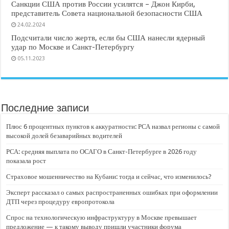
Санкции США против России усилятся – Джон Кирби,
представитель Совета национальной безопасности США
24.02.2024
Подсчитали число жертв, если бы США нанесли ядерный
удар по Москве и Санкт-Петербургу
05.11.2023
Последние записи
Плюс 6 процентных пунктов к аккуратности: РСА назвал регионы с самой
высокой долей безаварийных водителей
РСА: средняя выплата по ОСАГО в Санкт-Петербурге в 2026 году
показала рост
Страховое мошенничество на Кубани: тогда и сейчас, что изменилось?
Эксперт рассказал о самых распространенных ошибках при оформлении
ДТП через процедуру европротокола
Спрос на технологическую инфраструктуру в Москве превышает
предложение — к такому выводу пришли участники форума