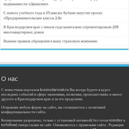
недвижимости «Движение»
С нового учебного года в 35 школах Кубани запустят проект
«Предпринимательские классы 2.0»
В Краснодарском крае с начала года капитально отремонтировали 209
многоквартирных домов
Важные правила обращения в вашу страховую компанию
О нас
С новостным порталом krasnodarvseti.ru Вы всегда будете в курсе
последних событий в сфере экономики, политики, происшествиях и много
другого в Краснодарском крае и за его пределами.
Отправляя любую форму на сайте, вы соглашаетесь с политикой
конфиденциальности сайта.
Копирование разрешено, только с установкой активной( без тегов noindex и
nofollow) гиперссылки на сайт. Ознакомьтесь с правилами сайта . Редакция