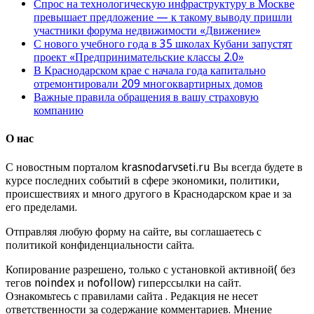
Спрос на технологическую инфраструктуру в Москве
превышает предложение — к такому выводу пришли
участники форума недвижимости «Движение»
С нового учебного года в 35 школах Кубани запустят
проект «Предпринимательские классы 2.0»
В Краснодарском крае с начала года капитально
отремонтировали 209 многоквартирных домов
Важные правила обращения в вашу страховую
компанию
О нас
С новостным порталом krasnodarvseti.ru Вы всегда будете в
курсе последних событий в сфере экономики, политики,
происшествиях и много другого в Краснодарском крае и за
его пределами.
Отправляя любую форму на сайте, вы соглашаетесь с
политикой конфиденциальности сайта.
Копирование разрешено, только с установкой активной( без
тегов noindex и nofollow) гиперссылки на сайт.
Ознакомьтесь с правилами сайта . Редакция не несет
ответственности за содержание комментариев. Мнение