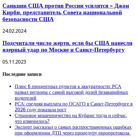
Санкции США против России усилятся – Джон
Кирби, представитель Совета национальной
безопасности США
24.02.2024
Подсчитали число жертв, если бы США нанесли
ядерный удар по Москве и Санкт-Петербургу
05.11.2023
Последние записи
Плюс 6 процентных пунктов к аккуратности: РСА
назвал регионы с самой высокой долей безаварийных
водителей
РСА: средняя выплата по ОСАГО в Санкт-Петербурге в
2026 году показала рост
Страховое мошенничество на Кубани: тогда и сейчас,
что изменилось?
Эксперт рассказал о самых распространенных ошибках
при оформлении ДТП через процедуру европротокола