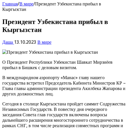
Главная
/
В мире
/
Президент Узбекистана прибыл в
Кыргызстан
Президент Узбекистана прибыл в
Кыргызстан
Даша
13.10.2023
В мире
О Президент Республики Узбекистан Шавкат Мирзиёев
прибыл в Бишкек с деловым визитом.
В международном аэропорту «Манас» главу нашего
государства встретил Председатель Кабинета Министров КР –
Глава главы администрации президента Акилбека Жапарова и
других должностных лиц.
Сегодня в столице Кыргызстана пройдет саммит Содружества
Независимых Государств. В повестку дня очередного
заседания Совета глав государств включены вопросы
дальнейшего расширения многостороннего сотрудничества в
рамках СНГ, в том числе реализация совместных программ и