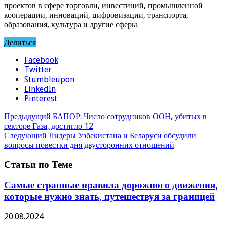
проектов в сфере торговли, инвестиций, промышленной
кооперации, инноваций, цифровизации, транспорта,
образования, культура и другие сферы.
Делиться
Facebook
Twitter
Stumbleupon
LinkedIn
Pinterest
Предыдущий
БАПОР: Число сотрудников ООН, убитых в
секторе Газа, достигло 12
Следующий
Лидеры Узбекистана и Беларуси обсудили
вопросы повестки дня двусторонних отношений
Статьи по Теме
Самые странные правила дорожного движения,
которые нужно знать, путешествуя за границей
20.08.2024