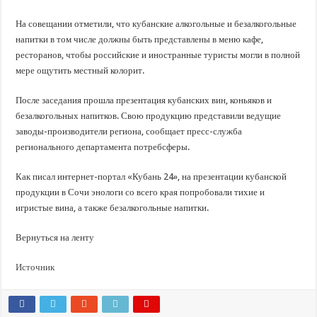
На совещании отметили, что кубанские алкогольные и безалкогольные
напитки в том числе должны быть представлены в меню кафе,
ресторанов, чтобы российские и иностранные туристы могли в полной
мере ощутить местный колорит.
После заседания прошла презентация кубанских вин, коньяков и
безалкогольных напитков. Свою продукцию представили ведущие
заводы-производители региона, сообщает пресс-служба
регионального департамента потребсферы.
Как писал интернет-портал «Кубань 24», на презентации кубанской
продукции в Сочи энологи со всего края попробовали тихие и
игристые вина, а также безалкогольные напитки.
Вернуться на ленту
Источник