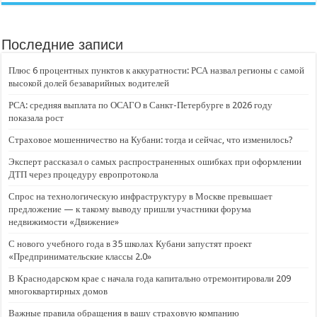
Последние записи
Плюс 6 процентных пунктов к аккуратности: РСА назвал регионы с самой
высокой долей безаварийных водителей
РСА: средняя выплата по ОСАГО в Санкт-Петербурге в 2026 году
показала рост
Страховое мошенничество на Кубани: тогда и сейчас, что изменилось?
Эксперт рассказал о самых распространенных ошибках при оформлении
ДТП через процедуру европротокола
Спрос на технологическую инфраструктуру в Москве превышает
предложение — к такому выводу пришли участники форума
недвижимости «Движение»
С нового учебного года в 35 школах Кубани запустят проект
«Предпринимательские классы 2.0»
В Краснодарском крае с начала года капитально отремонтировали 209
многоквартирных домов
Важные правила обращения в вашу страховую компанию