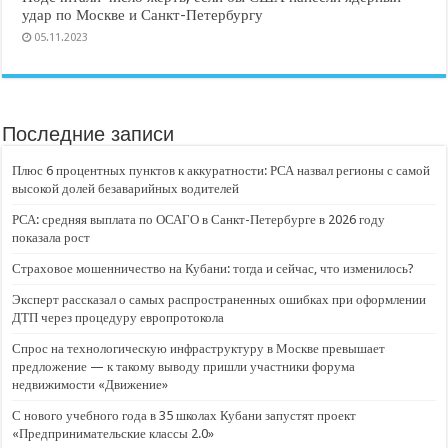
удар по Москве и Санкт-Петербургу
05.11.2023
Последние записи
Плюс 6 процентных пунктов к аккуратности: РСА назвал регионы с самой
высокой долей безаварийных водителей
РСА: средняя выплата по ОСАГО в Санкт-Петербурге в 2026 году
показала рост
Страховое мошенничество на Кубани: тогда и сейчас, что изменилось?
Эксперт рассказал о самых распространенных ошибках при оформлении
ДТП через процедуру европротокола
Спрос на технологическую инфраструктуру в Москве превышает
предложение — к такому выводу пришли участники форума
недвижимости «Движение»
С нового учебного года в 35 школах Кубани запустят проект
«Предпринимательские классы 2.0»