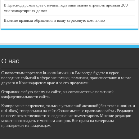
В Краснодарском крае с начала года капитально отремонтировали 209
многоквартирных домов
Важные правила обращения в вашу страховую компанию
О нас
С новостным порталом krasnodarvseti.ru Вы всегда будете в курсе
последних событий в сфере экономики, политики, происшествиях и много
другого в Краснодарском крае и за его пределами.
Отправляя любую форму на сайте, вы соглашаетесь с политикой
конфиденциальности сайта.
Копирование разрешено, только с установкой активной( без тегов noindex и
nofollow) гиперссылки на сайт. Ознакомьтесь с правилами сайта . Редакция
не несет ответственности за содержание комментариев. Мнение редакции
может не совпадать с мнением авторов. Все права на материалы
принадлежат их владельцам.