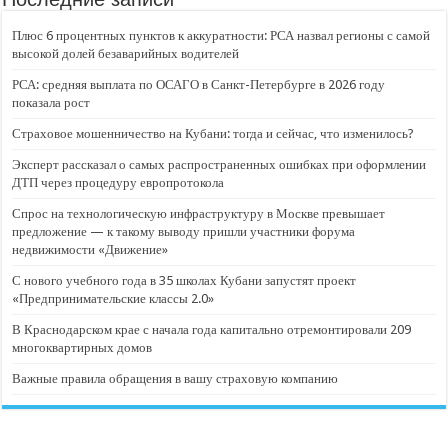
Плюс 6 процентных пунктов к аккуратности: РСА назвал регионы с самой
высокой долей безаварийных водителей
РСА: средняя выплата по ОСАГО в Санкт-Петербурге в 2026 году
показала рост
Страховое мошенничество на Кубани: тогда и сейчас, что изменилось?
Эксперт рассказал о самых распространенных ошибках при оформлении
ДТП через процедуру европротокола
Спрос на технологическую инфраструктуру в Москве превышает
предложение — к такому выводу пришли участники форума
недвижимости «Движение»
С нового учебного года в 35 школах Кубани запустят проект
«Предпринимательские классы 2.0»
В Краснодарском крае с начала года капитально отремонтировали 209
многоквартирных домов
Важные правила обращения в вашу страховую компанию