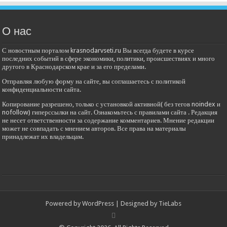
О нас
С новостным порталом krasnodarvseti.ru Вы всегда будете в курсе
последних событий в сфере экономики, политики, происшествиях и много
другого в Краснодарском крае и за его пределами.
Отправляя любую форму на сайте, вы соглашаетесь с политикой
конфиденциальности сайта.
Копирование разрешено, только с установкой активной( без тегов noindex и
nofollow) гиперссылки на сайт. Ознакомьтесь с правилами сайта . Редакция
не несет ответственности за содержание комментариев. Мнение редакции
может не совпадать с мнением авторов. Все права на материалы
принадлежат их владельцам.
Powered by
WordPress
| Designed by
TieLabs