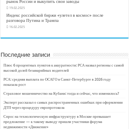
рынок России и выкупить свои заводы
19.02.2025
Индекс российской биржи «улетел в космос» после
разговора Путина и Трампа
16.02.2025
Последние записи
Плюс 6 процентных пунктов к аккуратности: РСА назвал регионы с самой
высокой долей безаварийных водителей
РСА: средняя выплата по ОСАГО в Санкт-Петербурге в 2026 году
показала рост
Страховое мошенничество на Кубани: тогда и сейчас, что изменилось?
Эксперт рассказал о самых распространенных ошибках при оформлении
ДТП через процедуру европротокола
Спрос на технологическую инфраструктуру в Москве превышает
предложение — к такому выводу пришли участники форума
недвижимости «Движение»