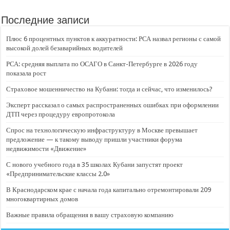
Последние записи
Плюс 6 процентных пунктов к аккуратности: РСА назвал регионы с самой
высокой долей безаварийных водителей
РСА: средняя выплата по ОСАГО в Санкт-Петербурге в 2026 году
показала рост
Страховое мошенничество на Кубани: тогда и сейчас, что изменилось?
Эксперт рассказал о самых распространенных ошибках при оформлении
ДТП через процедуру европротокола
Спрос на технологическую инфраструктуру в Москве превышает
предложение — к такому выводу пришли участники форума
недвижимости «Движение»
С нового учебного года в 35 школах Кубани запустят проект
«Предпринимательские классы 2.0»
В Краснодарском крае с начала года капитально отремонтировали 209
многоквартирных домов
Важные правила обращения в вашу страховую компанию