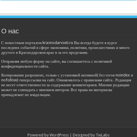
О нас
С новостным порталом krasnodarvseti.ru Вы всегда будете в курсе
последних событий в сфере экономики, политики, происшествиях и много
другого в Краснодарском крае и за его пределами.
Отправляя любую форму на сайте, вы соглашаетесь с политикой
конфиденциальности сайта.
Копирование разрешено, только с установкой активной( без тегов noindex и
nofollow) гиперссылки на сайт. Ознакомьтесь с правилами сайта . Редакция
не несет ответственности за содержание комментариев. Мнение редакции
может не совпадать с мнением авторов. Все права на материалы
принадлежат их владельцам.
Powered by
WordPress
| Designed by
TieLabs