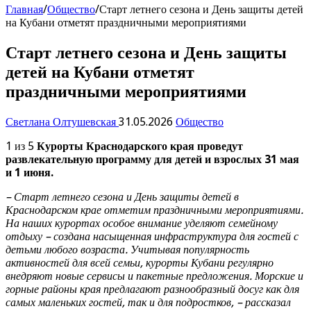
Главная
/
Общество
/
Старт летнего сезона и День защиты детей
на Кубани отметят праздничными мероприятиями
Старт летнего сезона и День защиты
детей на Кубани отметят
праздничными мероприятиями
Светлана Олтушевская
31.05.2026
Общество
1 из 5
Курорты Краснодарского края проведут
развлекательную программу для детей и взрослых 31 мая
и 1 июня.
– Старт летнего сезона и День защиты детей в
Краснодарском крае отметим праздничными мероприятиями.
На наших курортах особое внимание уделяют семейному
отдыху – создана насыщенная инфраструктура для гостей с
детьми любого возраста. Учитывая популярность
активностей для всей семьи, курорты Кубани регулярно
внедряют новые сервисы и пакетные предложения. Морские и
горные районы края предлагают разнообразный досуг как для
самых маленьких гостей, так и для подростков, – рассказал