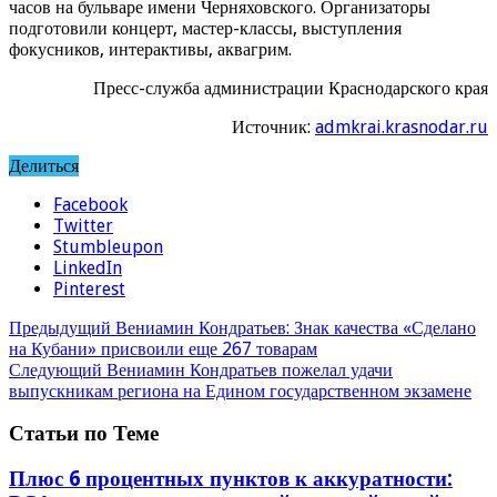
часов на бульваре имени Черняховского. Организаторы
подготовили концерт, мастер-классы, выступления
фокусников, интерактивы, аквагрим.
Пресс-служба администрации Краснодарского края
Источник:
admkrai.krasnodar.ru
Делиться
Facebook
Twitter
Stumbleupon
LinkedIn
Pinterest
Предыдущий
Вениамин Кондратьев: Знак качества «Сделано
на Кубани» присвоили еще 267 товарам
Следующий
Вениамин Кондратьев пожелал удачи
выпускникам региона на Едином государственном экзамене
Статьи по Теме
Плюс 6 процентных пунктов к аккуратности: