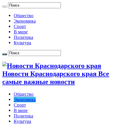
Общество
Экономика
Спорт
В мире
Политика
Культура
Новости Краснодарского края Все
самые важные новости
Общество
Экономика
Спорт
В мире
Политика
Культура