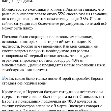
насадки для душа.
Министерство экономики и климата Германии заявило, что
ранее оно импортировало около 55% своего газа из Германии,
но к середине апреля этот показатель упал до 35%. И если
сейчас ситуация еще более-менее регулируемая, то зимой всё
может быть плохо.
Поставки были сокращены по нескольким причинам,
основная из которых — антироссийские санкции. В
частности, Россия из-за введенных Канадой санкций не
смогла вовремя получить необходимую для работы
газопровода «Северный поток» деталь, что вынудило
ограничить прокачку по газопроводу до 40% от
максимальной. Дальше предвидятся новые сокращения из-за
техобслуживания системы.
Кроме того, в Норвегии бастуют сотрудники нефтегазовой
сферы, что еще сильнее бьет по ценам на газ. Стоимость газа в
Европе в понедельник подскочила до 1800 долларов за
тысячу кубометров впервые с 9 марта. Эксперты говорят о
возможных 2 тысячах долларов на тысячу «кубов» в