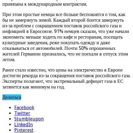
привязана к международным контрактам.
При этом простые немцы все больше беспокоятся о том, как
бы не замерзнуть зимой. Каждый второй боится замерзнуть
из-за проблем с сокращением поставок российского газа и
инфляцией в Евросоюзе. 91% немцев сказали, что уже начали
экономить: меньше ходить по кафе и ресторанам, посещать
культурные заведения, реже покупать одежду и даже
отказываться от автомобилей. Почти 50% опрошенных
жителей Германии признались, что не поехали в отпуск этим
летом.
Ранее стало известно, что цены на электричество в Европе
достигли рекорда из-за сокращения поставок российского газа.
Эксперты полагают, что экстремальный дефицит газа в ЕС
затянется как минимум на год.
Делиться
Facebook
Twitter
Stumbleupon
LinkedIn
Pinterest