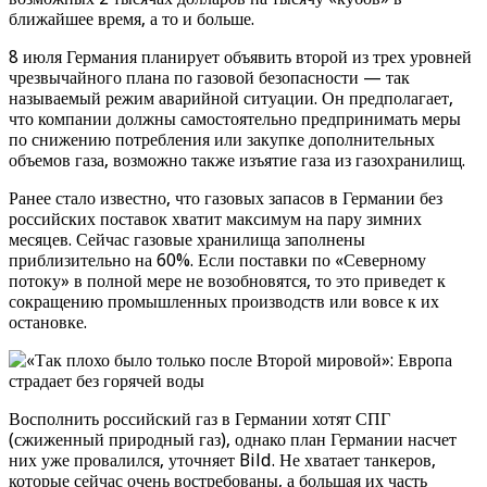
ближайшее время, а то и больше.
8 июля Германия планирует объявить второй из трех уровней
чрезвычайного плана по газовой безопасности — так
называемый режим аварийной ситуации. Он предполагает,
что компании должны самостоятельно предпринимать меры
по снижению потребления или закупке дополнительных
объемов газа, возможно также изъятие газа из газохранилищ.
Ранее стало известно, что газовых запасов в Германии без
российских поставок хватит максимум на пару зимних
месяцев. Сейчас газовые хранилища заполнены
приблизительно на 60%. Если поставки по «Северному
потоку» в полной мере не возобновятся, то это приведет к
сокращению промышленных производств или вовсе к их
остановке.
Восполнить российский газ в Германии хотят СПГ
(сжиженный природный газ), однако план Германии насчет
них уже провалился, уточняет Bild. Не хватает танкеров,
которые сейчас очень востребованы, а большая их часть