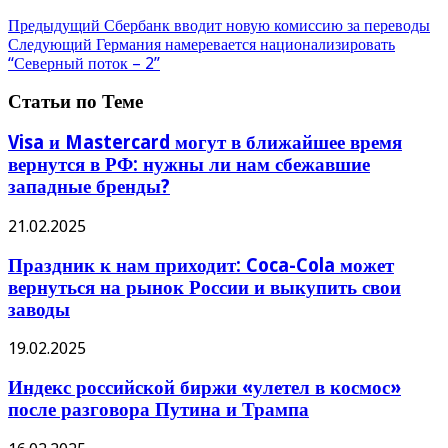
Предыдущий
Сбербанк вводит новую комиссию за переводы
Следующий
Германия намеревается национализировать
“Северный поток – 2”
Статьи по Теме
Visa и Mastercard могут в ближайшее время
вернутся в РФ: нужны ли нам сбежавшие
западные бренды?
21.02.2025
Праздник к нам приходит: Coca-Cola может
вернуться на рынок России и выкупить свои
заводы
19.02.2025
Индекс российской биржи «улетел в космос»
после разговора Путина и Трампа