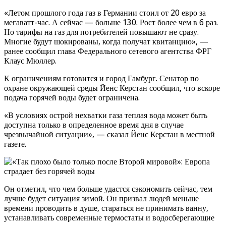
«Летом прошлого года газ в Германии стоил от 20 евро за
мегаватт-час. А сейчас — больше 130. Рост более чем в 6 раз.
Но тарифы на газ для потребителей повышают не сразу.
Многие будут шокированы, когда получат квитанцию», —
ранее сообщил глава Федерального сетевого агентства ФРГ
Клаус Мюллер.
К ограничениям готовится и город Гамбург. Сенатор по
охране окружающей среды Йенс Керстан сообщил, что вскоре
подача горячей воды будет ограничена.
«В условиях острой нехватки газа теплая вода может быть
доступна только в определенное время дня в случае
чрезвычайной ситуации», — сказал Йенс Керстан в местной
газете.
Он отметил, что чем больше удастся сэкономить сейчас, тем
лучше будет ситуация зимой. Он призвал людей меньше
времени проводить в душе, стараться не принимать ванну,
устанавливать современные термостаты и водосберегающие