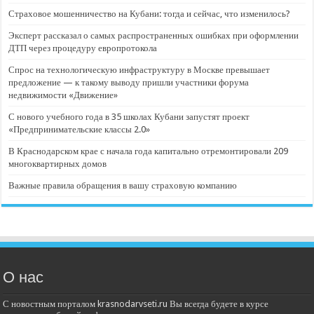
Страховое мошенничество на Кубани: тогда и сейчас, что изменилось?
Эксперт рассказал о самых распространенных ошибках при оформлении
ДТП через процедуру европротокола
Спрос на технологическую инфраструктуру в Москве превышает
предложение — к такому выводу пришли участники форума
недвижимости «Движение»
С нового учебного года в 35 школах Кубани запустят проект
«Предпринимательские классы 2.0»
В Краснодарском крае с начала года капитально отремонтировали 209
многоквартирных домов
Важные правила обращения в вашу страховую компанию
О нас
С новостным порталом krasnodarvseti.ru Вы всегда будете в курсе