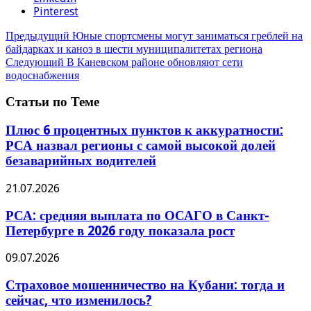
Pinterest
Предыдущий
Юные спортсмены могут заниматься греблей на
байдарках и каноэ в шести муниципалитетах региона
Следующий
В Каневском районе обновляют сети
водоснабжения
Статьи по Теме
Плюс 6 процентных пунктов к аккуратности:
РСА назвал регионы с самой высокой долей
безаварийных водителей
21.07.2026
РСА: средняя выплата по ОСАГО в Санкт-
Петербурге в 2026 году показала рост
09.07.2026
Страховое мошенничество на Кубани: тогда и
сейчас, что изменилось?