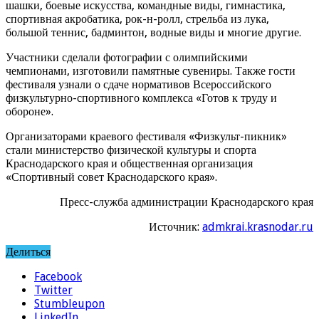
шашки, боевые искусства, командные виды, гимнастика,
спортивная акробатика, рок-н-ролл, стрельба из лука,
большой теннис, бадминтон, водные виды и многие другие.
Участники сделали фотографии с олимпийскими
чемпионами, изготовили памятные сувениры. Также гости
фестиваля узнали о сдаче нормативов Всероссийского
физкультурно-спортивного комплекса «Готов к труду и
обороне».
Организаторами краевого фестиваля «Физкульт-пикник»
стали министерство физической культуры и спорта
Краснодарского края и общественная организация
«Спортивный совет Краснодарского края».
Пресс-служба администрации Краснодарского края
Источник:
admkrai.krasnodar.ru
Делиться
Facebook
Twitter
Stumbleupon
LinkedIn