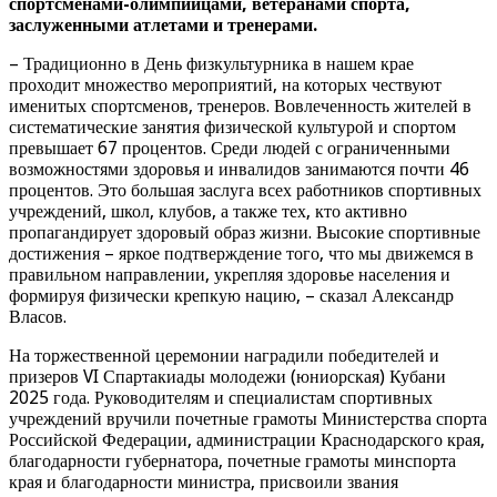
спортсменами-олимпийцами, ветеранами спорта,
заслуженными атлетами и тренерами.
– Традиционно в День физкультурника в нашем крае
проходит множество мероприятий, на которых чествуют
именитых спортсменов, тренеров. Вовлеченность жителей в
систематические занятия физической культурой и спортом
превышает 67 процентов. Среди людей с ограниченными
возможностями здоровья и инвалидов занимаются почти 46
процентов. Это большая заслуга всех работников спортивных
учреждений, школ, клубов, а также тех, кто активно
пропагандирует здоровый образ жизни. Высокие спортивные
достижения – яркое подтверждение того, что мы движемся в
правильном направлении, укрепляя здоровье населения и
формируя физически крепкую нацию, – сказал Александр
Власов.
На торжественной церемонии наградили победителей и
призеров VI Спартакиады молодежи (юниорская) Кубани
2025 года. Руководителям и специалистам спортивных
учреждений вручили почетные грамоты Министерства спорта
Российской Федерации, администрации Краснодарского края,
благодарности губернатора, почетные грамоты минспорта
края и благодарности министра, присвоили звания