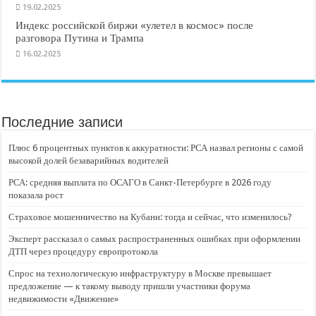
19.02.2025
Индекс российской биржи «улетел в космос» после
разговора Путина и Трампа
16.02.2025
Последние записи
Плюс 6 процентных пунктов к аккуратности: РСА назвал регионы с самой
высокой долей безаварийных водителей
РСА: средняя выплата по ОСАГО в Санкт-Петербурге в 2026 году
показала рост
Страховое мошенничество на Кубани: тогда и сейчас, что изменилось?
Эксперт рассказал о самых распространенных ошибках при оформлении
ДТП через процедуру европротокола
Спрос на технологическую инфраструктуру в Москве превышает
предложение — к такому выводу пришли участники форума
недвижимости «Движение»