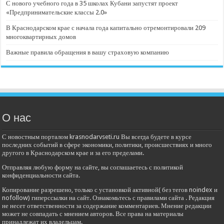
С нового учебного года в 35 школах Кубани запустят проект
«Предпринимательские классы 2.0»
В Краснодарском крае с начала года капитально отремонтировали 209
многоквартирных домов
Важные правила обращения в вашу страховую компанию
О нас
С новостным порталом krasnodarvseti.ru Вы всегда будете в курсе
последних событий в сфере экономики, политики, происшествиях и много
другого в Краснодарском крае и за его пределами.
Отправляя любую форму на сайте, вы соглашаетесь с политикой
конфиденциальности сайта.
Копирование разрешено, только с установкой активной( без тегов noindex и
nofollow) гиперссылки на сайт. Ознакомьтесь с правилами сайта . Редакция
не несет ответственности за содержание комментариев. Мнение редакции
может не совпадать с мнением авторов. Все права на материалы
принадлежат их владельцам.