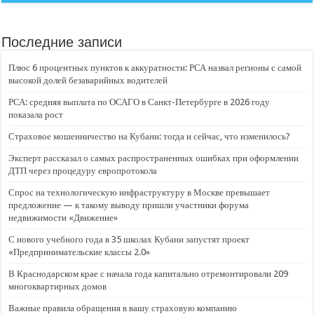
Последние записи
Плюс 6 процентных пунктов к аккуратности: РСА назвал регионы с самой
высокой долей безаварийных водителей
РСА: средняя выплата по ОСАГО в Санкт-Петербурге в 2026 году
показала рост
Страховое мошенничество на Кубани: тогда и сейчас, что изменилось?
Эксперт рассказал о самых распространенных ошибках при оформлении
ДТП через процедуру европротокола
Спрос на технологическую инфраструктуру в Москве превышает
предложение — к такому выводу пришли участники форума
недвижимости «Движение»
С нового учебного года в 35 школах Кубани запустят проект
«Предпринимательские классы 2.0»
В Краснодарском крае с начала года капитально отремонтировали 209
многоквартирных домов
Важные правила обращения в вашу страховую компанию