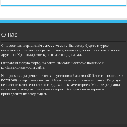
О нас
С новостным порталом krasnodarvseti.ru Вы всегда будете в курсе
последних событий в сфере экономики, политики, происшествиях и много
другого в Краснодарском крае и за его пределами.
Отправляя любую форму на сайте, вы соглашаетесь с политикой
конфиденциальности сайта.
Копирование разрешено, только с установкой активной( без тегов noindex и
nofollow) гиперссылки на сайт. Ознакомьтесь с правилами сайта . Редакция
не несет ответственности за содержание комментариев. Мнение редакции
может не совпадать с мнением авторов. Все права на материалы
принадлежат их владельцам.