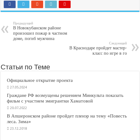
Предыдущий
В Новокубанском районе
произошел пожар в частном
доме, погиб мужчина
Следующий
В Краснодаре пройдет мастер-
класс по игре в го
Статьи по Теме
Официальное открытие проекта
27.05.2024
Граждане РФ возмущены решением Минкульта показать
фильм с участием эмигрантки Хаматовой
20.07.2022
В Апшеронском районе пройдет пленэр на тему «Повесть
леса. Зима»
23.12.2018