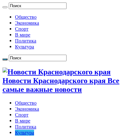
Общество
Экономика
Спорт
В мире
Политика
Культура
Новости Краснодарского края Все
самые важные новости
Общество
Экономика
Спорт
В мире
Политика
Культура