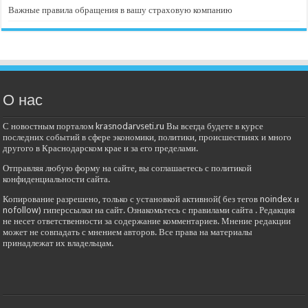
Важные правила обращения в вашу страховую компанию
О нас
С новостным порталом krasnodarvseti.ru Вы всегда будете в курсе
последних событий в сфере экономики, политики, происшествиях и много
другого в Краснодарском крае и за его пределами.
Отправляя любую форму на сайте, вы соглашаетесь с политикой
конфиденциальности сайта.
Копирование разрешено, только с установкой активной( без тегов noindex и
nofollow) гиперссылки на сайт. Ознакомьтесь с правилами сайта . Редакция
не несет ответственности за содержание комментариев. Мнение редакции
может не совпадать с мнением авторов. Все права на материалы
принадлежат их владельцам.