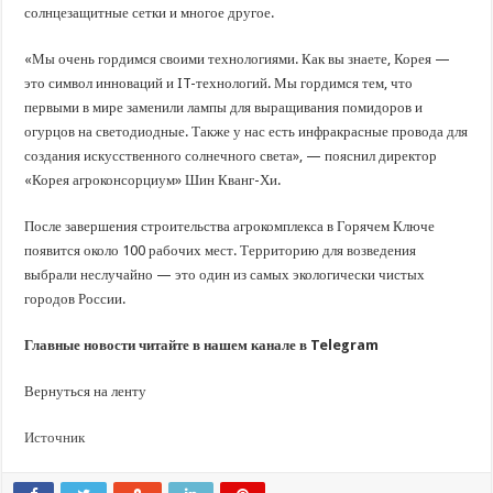
солнцезащитные сетки и многое другое.
«Мы очень гордимся своими технологиями. Как вы знаете, Корея —
это символ инноваций и IT-технологий. Мы гордимся тем, что
первыми в мире заменили лампы для выращивания помидоров и
огурцов на светодиодные. Также у нас есть инфракрасные провода для
создания искусственного солнечного света», — пояснил директор
«Корея агроконсорциум» Шин Кванг-Хи.
После завершения строительства агрокомплекса в Горячем Ключе
появится около 100 рабочих мест. Территорию для возведения
выбрали неслучайно — это один из самых экологически чистых
городов России.
Главные новости читайте в нашем канале в Telegram
Вернуться на ленту
Источник