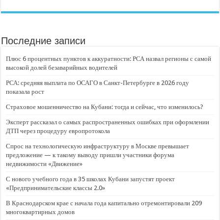
Последние записи
Плюс 6 процентных пунктов к аккуратности: РСА назвал регионы с самой
высокой долей безаварийных водителей
РСА: средняя выплата по ОСАГО в Санкт-Петербурге в 2026 году
показала рост
Страховое мошенничество на Кубани: тогда и сейчас, что изменилось?
Эксперт рассказал о самых распространенных ошибках при оформлении
ДТП через процедуру европротокола
Спрос на технологическую инфраструктуру в Москве превышает
предложение — к такому выводу пришли участники форума
недвижимости «Движение»
С нового учебного года в 35 школах Кубани запустят проект
«Предпринимательские классы 2.0»
В Краснодарском крае с начала года капитально отремонтировали 209
многоквартирных домов