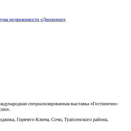
орума недвижимости «Движение»
еждународная специализированная выставка «Гостинично-
сии».
джика, Горячего Ключа, Сочи, Туапсинского района,