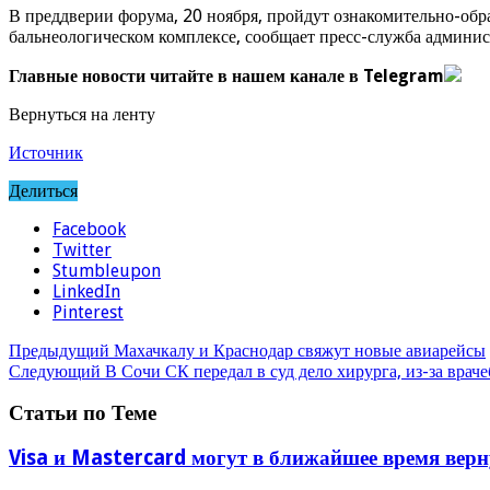
В преддверии форума, 20 ноября, пройдут ознакомительно-обр
бальнеологическом комплексе, сообщает пресс-служба админис
Главные новости читайте в нашем канале в Telegram
Вернуться на ленту
Источник
Делиться
Facebook
Twitter
Stumbleupon
LinkedIn
Pinterest
Предыдущий
Махачкалу и Краснодар свяжут новые авиарейсы
Следующий
В Сочи СК передал в суд дело хирурга, из-за вра
Статьи по Теме
Visa и Mastercard могут в ближайшее время вер