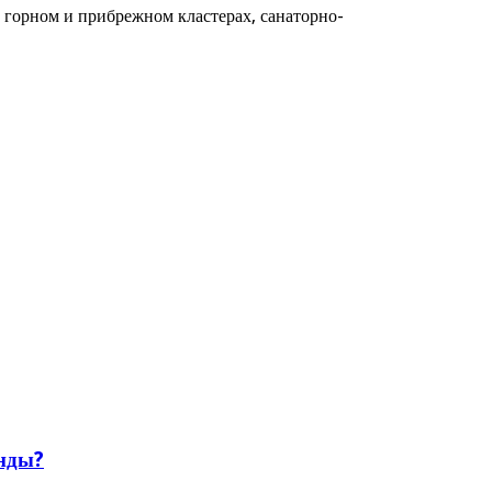
 горном и прибрежном кластерах, санаторно-
енды?