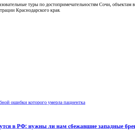
азовательные туры по достопримечательностям Сочи, объектам в
трации Краснодарского края.
чебной ошибки которого умерла пациентка
нутся в РФ: нужны ли нам сбежавшие западные бр