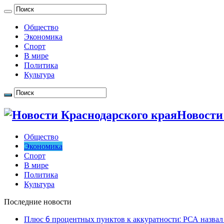
Общество
Экономика
Спорт
В мире
Политика
Культура
Новости
Общество
Экономика
Спорт
В мире
Политика
Культура
Последние новости
Плюс 6 процентных пунктов к аккуратности: РСА назвал