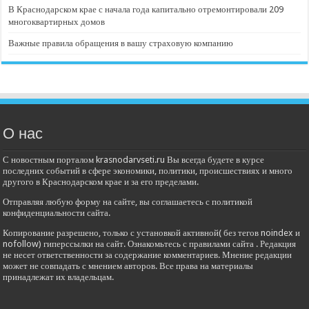
В Краснодарском крае с начала года капитально отремонтировали 209
многоквартирных домов
Важные правила обращения в вашу страховую компанию
О нас
С новостным порталом krasnodarvseti.ru Вы всегда будете в курсе
последних событий в сфере экономики, политики, происшествиях и много
другого в Краснодарском крае и за его пределами.
Отправляя любую форму на сайте, вы соглашаетесь с политикой
конфиденциальности сайта.
Копирование разрешено, только с установкой активной( без тегов noindex и
nofollow) гиперссылки на сайт. Ознакомьтесь с правилами сайта . Редакция
не несет ответственности за содержание комментариев. Мнение редакции
может не совпадать с мнением авторов. Все права на материалы
принадлежат их владельцам.