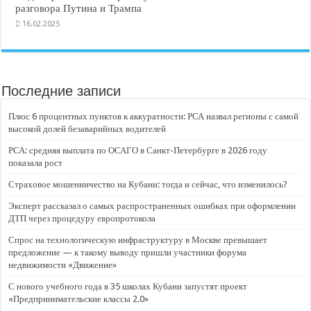
разговора Путина и Трампа
16.02.2025
Последние записи
Плюс 6 процентных пунктов к аккуратности: РСА назвал регионы с самой
высокой долей безаварийных водителей
РСА: средняя выплата по ОСАГО в Санкт-Петербурге в 2026 году
показала рост
Страховое мошенничество на Кубани: тогда и сейчас, что изменилось?
Эксперт рассказал о самых распространенных ошибках при оформлении
ДТП через процедуру европротокола
Спрос на технологическую инфраструктуру в Москве превышает
предложение — к такому выводу пришли участники форума
недвижимости «Движение»
С нового учебного года в 35 школах Кубани запустят проект
«Предпринимательские классы 2.0»