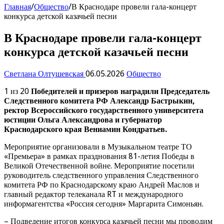
Главная
/
Общество
/
В Краснодаре провели гала-концерт
конкурса детской казачьей песни
В Краснодаре провели гала-концерт
конкурса детской казачьей песни
Светлана Олтушевская
06.05.2026
Общество
1 из 20
Победителей и призеров наградили Председатель
Следственного комитета РФ Александр Бастрыкин,
ректор Всероссийского государственного университета
юстиции Ольга Александрова и губернатор
Краснодарского края Вениамин Кондратьев.
Мероприятие организовали в Музыкальном театре ТО
«Премьера» в рамках празднования 81-летия Победы в
Великой Отечественной войне. Мероприятие посетили
руководитель следственного управления Следственного
комитета РФ по Краснодарскому краю Андрей Маслов и
главный редактор телеканала RT и международного
информагентства «Россия сегодня» Маргарита Симоньян.
– Подведение итогов конкурса казачьей песни мы проводим