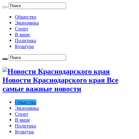
Общество
Экономика
Спорт
В мире
Политика
Культура
Новости Краснодарского края Все
самые важные новости
Общество
Экономика
Спорт
В мире
Политика
Культура