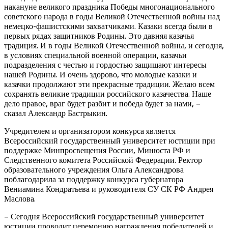
накануне великого праздника Победы многонационального
советского народа в годы Великой Отечественной войны над
немецко-фашистскими захватчиками. Казаки всегда были в
первых рядах защитников Родины. Это давняя казачья
традиция. И в годы Великой Отечественной войны, и сегодня,
в условиях специальной военной операции, казачьи
подразделения с честью и гордостью защищают интересы
нашей Родины. И очень здорово, что молодые казаки и
казачки продолжают эти прекрасные традиции. Желаю всем
сохранять великие традиции российского казачества. Наше
дело правое, враг будет разбит и победа будет за нами, –
сказал Александр Бастрыкин.
Учредителем и организатором конкурса является
Всероссийский государственный университет юстиции при
поддержке Минпросвещения России, Минюста РФ и
Следственного комитета Российской Федерации. Ректор
образовательного учреждения Ольга Александрова
поблагодарила за поддержку конкурса губернатора
Вениамина Кондратьева и руководителя СУ СК РФ Андрея
Маслова.
– Сегодня Всероссийский государственный университет
юстиции проводит церемонию награждения победителей и