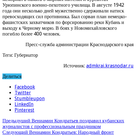
Урюпинского военно-пехотного училища. В августе 1942
года они несколько дней мужественно сдерживали натиск
превосходящих сил противника. Был сорван план немецко-
фашистских захватчиков по форсированию реки Кубань и
выходу к Черному морю. В боях у Новомихайловского
погибло более 400 человек.
Пресс-служба администрации Краснодарского края
Теги: Губернатор
Источник:
admkrai.krasnodar.ru
Делиться
Facebook
Twitter
Stumbleupon
LinkedIn
Pinterest
Предыдущий
Вениамин Кондратьев поздравил кубанских
журналистов с профессиональным праздником
Следующий
Вениамин Кондратьев: Народный фронт