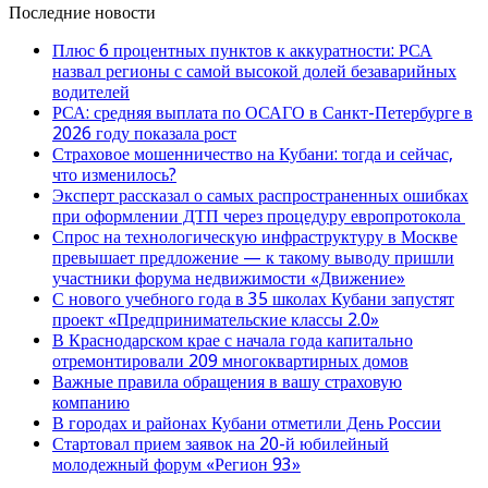
Последние новости
Плюс 6 процентных пунктов к аккуратности: РСА
назвал регионы с самой высокой долей безаварийных
водителей
РСА: средняя выплата по ОСАГО в Санкт-Петербурге в
2026 году показала рост
Страховое мошенничество на Кубани: тогда и сейчас,
что изменилось?
Эксперт рассказал о самых распространенных ошибках
при оформлении ДТП через процедуру европротокола
Спрос на технологическую инфраструктуру в Москве
превышает предложение — к такому выводу пришли
участники форума недвижимости «Движение»
С нового учебного года в 35 школах Кубани запустят
проект «Предпринимательские классы 2.0»
В Краснодарском крае с начала года капитально
отремонтировали 209 многоквартирных домов
Важные правила обращения в вашу страховую
компанию
В городах и районах Кубани отметили День России
Стартовал прием заявок на 20-й юбилейный
молодежный форум «Регион 93»