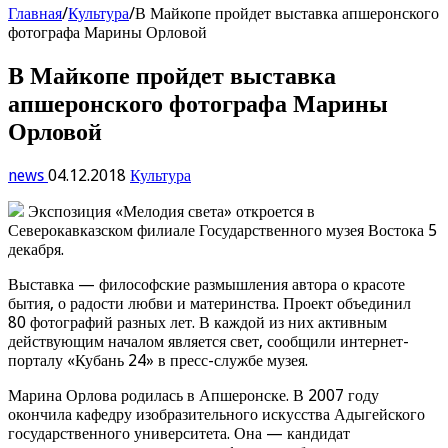
Главная
/
Культура
/
В Майкопе пройдет выставка апшеронского
фотографа Марины Орловой
В Майкопе пройдет выставка
апшеронского фотографа Марины
Орловой
news
04.12.2018
Культура
Экспозиция «Мелодия света» откроется в
Северокавказском филиале Государственного музея Востока 5
декабря.
Выставка — философские размышления автора о красоте
бытия, о радости любви и материнства. Проект объединил
80 фотографий разных лет. В каждой из них активным
действующим началом является свет, сообщили интернет-
порталу «Кубань 24» в пресс-службе музея.
Марина Орлова родилась в Апшеронске. В 2007 году
окончила кафедру изобразительного искусства Адыгейского
государственного университета. Она — кандидат