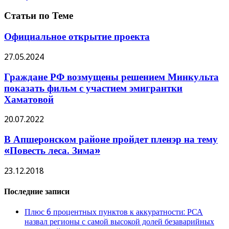
Статьи по Теме
Официальное открытие проекта
27.05.2024
Граждане РФ возмущены решением Минкульта
показать фильм с участием эмигрантки
Хаматовой
20.07.2022
В Апшеронском районе пройдет пленэр на тему
«Повесть леса. Зима»
23.12.2018
Последние записи
Плюс 6 процентных пунктов к аккуратности: РСА
назвал регионы с самой высокой долей безаварийных