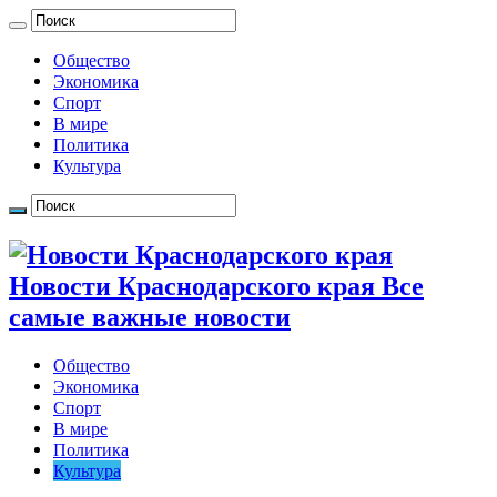
Общество
Экономика
Спорт
В мире
Политика
Культура
Новости Краснодарского края Все
самые важные новости
Общество
Экономика
Спорт
В мире
Политика
Культура