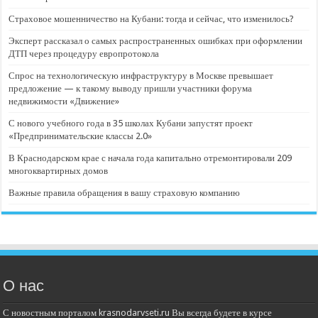
Страховое мошенничество на Кубани: тогда и сейчас, что изменилось?
Эксперт рассказал о самых распространенных ошибках при оформлении
ДТП через процедуру европротокола
Спрос на технологическую инфраструктуру в Москве превышает
предложение — к такому выводу пришли участники форума
недвижимости «Движение»
С нового учебного года в 35 школах Кубани запустят проект
«Предпринимательские классы 2.0»
В Краснодарском крае с начала года капитально отремонтировали 209
многоквартирных домов
Важные правила обращения в вашу страховую компанию
О нас
С новостным порталом krasnodarvseti.ru Вы всегда будете в курсе