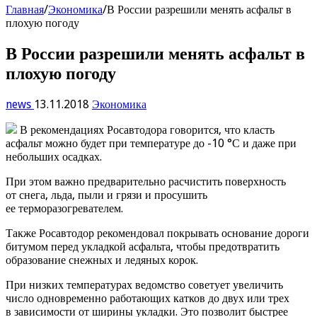
Главная
/
Экономика
/
В России разрешили менять асфальт в
плохую погоду
В России разрешили менять асфальт в
плохую погоду
news
13.11.2018
Экономика
В рекомендациях Росавтодора говорится, что класть
асфальт можно будет при температуре до -10 °С и даже при
небольших осадках.
При этом важно предварительно расчистить поверхность
от снега, льда, пыли и грязи и просушить
ее терморазогревателем.
Также Росавтодор рекомендовал покрывать основание дороги
битумом перед укладкой асфальта, чтобы предотвратить
образование снежных и ледяных корок.
При низких температурах ведомство советует увеличить
число одновременно работающих катков до двух или трех
в зависимости от ширины укладки. Это позволит быстрее