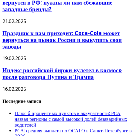
вернутся в РФ: нужны ли нам сбежавшие
западные бренды?
21.02.2025
Праздник к нам приходит: Coca-Cola может
вернуться на рынок России и выкупить свои
заводы
19.02.2025
Индекс российской биржи «улетел в космос»
после разговора Путина и Трампа
16.02.2025
Последние записи
Плюс 6 процентных пунктов к аккуратности: РСА
назвал регионы с самой высокой долей безаварийных
водителей
РСА: средняя выплата по ОСАГО в Санкт-Петербурге в