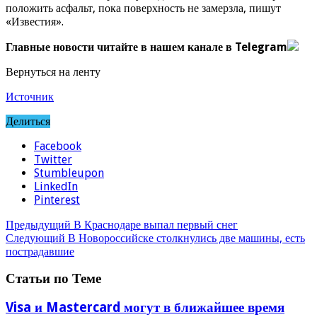
положить асфальт, пока поверхность не замерзла, пишут
«Известия».
Главные новости читайте в нашем канале в Telegram
Вернуться на ленту
Источник
Делиться
Facebook
Twitter
Stumbleupon
LinkedIn
Pinterest
Предыдущий
В Краснодаре выпал первый снег
Следующий
В Новороссийске столкнулись две машины, есть
пострадавшие
Статьи по Теме
Visa и Mastercard могут в ближайшее время