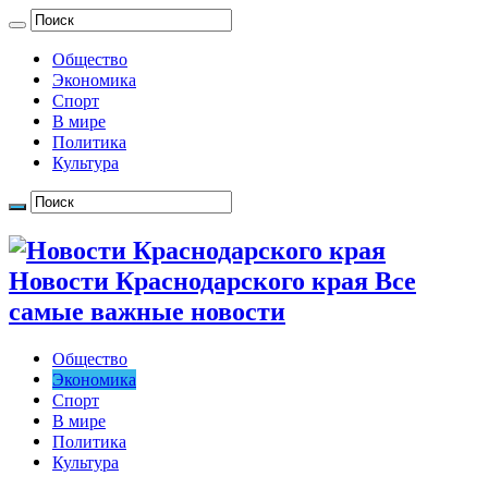
Общество
Экономика
Спорт
В мире
Политика
Культура
Новости Краснодарского края Все
самые важные новости
Общество
Экономика
Спорт
В мире
Политика
Культура