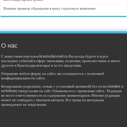
Важные правила обращения в вашу страховую компанию
О нас
С новостным порталом krasnodarvseti.ru Вы всегда будете в курсе
последних событий в сфере экономики, политики, происшествиях и много
другого в Краснодарском крае и за его пределами.
Отправляя любую форму на сайте, вы соглашаетесь с политикой
конфиденциальности сайта.
Копирование разрешено, только с установкой активной( без тегов noindex и
nofollow) гиперссылки на сайт. Ознакомьтесь с правилами сайта . Редакция
не несет ответственности за содержание комментариев. Мнение редакции
может не совпадать с мнением авторов. Все права на материалы
принадлежат их владельцам.