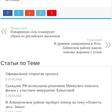
Предыдущий
Поваренную соль планируют
убрать из российских магазинов
Следующий
В древнем захоронении в Усть-
Лабинском районе нашли
осколки жаровни с углем
Статьи по Теме
Официальное открытие проекта
27.05.2024
Граждане РФ возмущены решением Минкульта показать
фильм с участием эмигрантки Хаматовой
20.07.2022
В Апшеронском районе пройдет пленэр на тему «Повесть
леса. Зима»