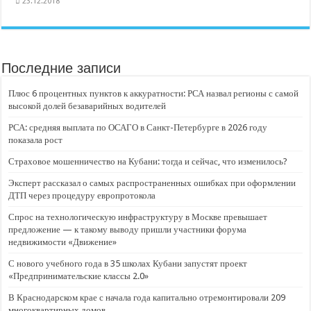
23.12.2018
Последние записи
Плюс 6 процентных пунктов к аккуратности: РСА назвал регионы с самой
высокой долей безаварийных водителей
РСА: средняя выплата по ОСАГО в Санкт-Петербурге в 2026 году
показала рост
Страховое мошенничество на Кубани: тогда и сейчас, что изменилось?
Эксперт рассказал о самых распространенных ошибках при оформлении
ДТП через процедуру европротокола
Спрос на технологическую инфраструктуру в Москве превышает
предложение — к такому выводу пришли участники форума
недвижимости «Движение»
С нового учебного года в 35 школах Кубани запустят проект
«Предпринимательские классы 2.0»
В Краснодарском крае с начала года капитально отремонтировали 209
многоквартирных домов