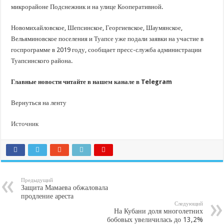
микрорайоне Подснежник и на улице Кооперативной.
Новомихайловское, Шепсинское, Георгиевское, Шаумянское,
Вельяминовское поселения и Туапсе уже подали заявки на участие в
госпрограмме в 2019 году, сообщает пресс-служба администрации
Туапсинского района.
Главные новости читайте в нашем канале в Telegram
Вернуться на ленту
Источник
Предыдущий
Защита Мамаева обжаловала
продление ареста
Следующий
На Кубани доля многолетних
бобовых увеличилась до 13,2%