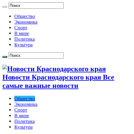
Общество
Экономика
Спорт
В мире
Политика
Культура
Новости Краснодарского края Все
самые важные новости
Общество
Экономика
Спорт
В мире
Политика
Культура