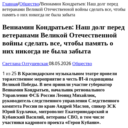
Главная
/
Общество
/
Вениамин Кондратьев: Наш долг перед
ветеранами Великой Отечественной войны сделать все, чтобы
память о них никогда не была забыта
Вениамин Кондратьев: Наш долг перед
ветеранами Великой Отечественной
войны сделать все, чтобы память о
них никогда не была забыта
Светлана Олтушевская
08.05.2026
Общество
1 из 25
В Краснодарском музыкальном театре провели
торжественное мероприятие в честь 81-й годовщины
Великой Победы. В нем приняли участие губернатор
Вениамин Кондратьев, начальник регионального
Управления ФСБ России Леонид Михайлюк,
руководитель следственного управления Следственного
комитета России по краю Андрей Маслов, спикер ЗСК
Юрий Бурлачко, митрополит Екатеринодарский и
Кубанский Василий, ветераны СВО, в том числе
участники кадрового проекта «Герои Кубани».