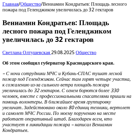
Главная
/
Общество
/
Вениамин Кондратьев: Площадь лесного
пожара под Геленджиком увеличилась до 32 гектаров
Вениамин Кондратьев: Площадь
лесного пожара под Геленджиком
увеличилась до 32 гектаров
Светлана Олтушевская
29.08.2025
Общество
Об этом сообщил губернатор Краснодарского края.
– С ночи сотрудники МЧС и Кубань-СПАС тушат лесной
пожар под Геленджиком. Сейчас там горят четыре участка,
к сожалению из-за сильного ветра площадь пожара
увеличилась до 32 гектаров. С огнем борются более 330
человек, вместе с профессиональными спасателями пришли на
помощь волонтеры. В ближайшее время группировку
увеличат. Задействовано около 80 единиц техники, вертолет
и самолет МЧС России. По моему поручению на месте
работает оперативный штаб. Благодарен всем, кто
участвует в ликвидации пожара – написал Вениамин
Кондратьев.