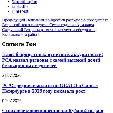
Stumbleupon
LinkedIn
Pinterest
Предыдущий
Вениамин Кондратьев рассказал о победителях
Всероссийского конкурса «Семья года» из Армавира
Следующий
Вопросы развития казачества обсудили в
Выселковском районе
Статьи по Теме
Плюс 6 процентных пунктов к аккуратности:
РСА назвал регионы с самой высокой долей
безаварийных водителей
21.07.2026
РСА: средняя выплата по ОСАГО в Санкт-
Петербурге в 2026 году показала рост
09.07.2026
Страховое мошенничество на Кубани: тогда и