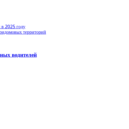
 в 2025 году
придомовых территорий
йных водителей