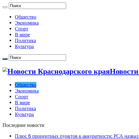
Общество
Экономика
Спорт
В мире
Политика
Культура
Новости
Общество
Экономика
Спорт
В мире
Политика
Культура
Последние новости
Плюс 6 процентных пунктов к аккуратности: РСА назвал