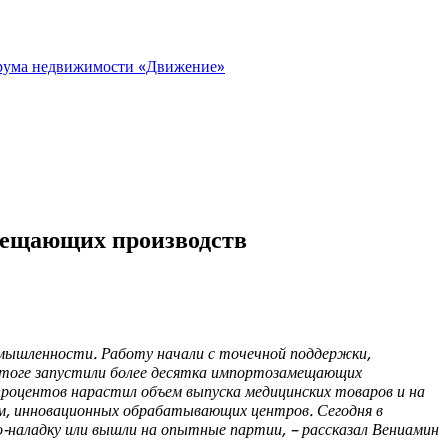
орума недвижимости «Движение»
амещающих производств
омышленности. Работу начали с точечной поддержки,
 итоге запустили более десятка импортозамещающих
процентов нарастил объем выпуска медицинских товаров и на
ем, инновационных обрабатывающих центров. Сегодня в
-наладку или вышли на опытные партии, – рассказал Вениамин