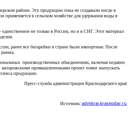
рском районе. Эту продукцию пока не создавали нигде в
он применяется в сельском хозяйстве для удержания воды в
единственное не только в России, но и в СНГ. Этот материал
делия.
ссии, ранее все батарейки в стране были импортные. После
 рынка.
гиональных производственных объединениях, включая недавно
и запорожскими промышленниками проект помог выпускать
плекса продукцию.
Пресс-служба администрации Краснодарского края
Источник:
admkrai.krasnodar.ru