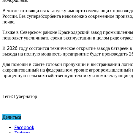
Кондратьев.
В числе готовящихся к запуску импортозамещающих производс
России. Без суперабсорбента невозможно современное производ
почве.
Также в Северском районе Краснодарский завод промышленных 
позволяет увеличивать сроки эксплуатации в целом ряде отрас
В 2026 году состоится техническое открытие завода батареек 
выхода на полную мощность предприятие будет производить 264
Для помощи в сбыте готовой продукции и выстраивании логис
аккредитованный на федеральном уровне агропромышленный 
прицепную сельскохозяйственную технику и комплектующие д
Теги: Губернатор
Делиться
Facebook