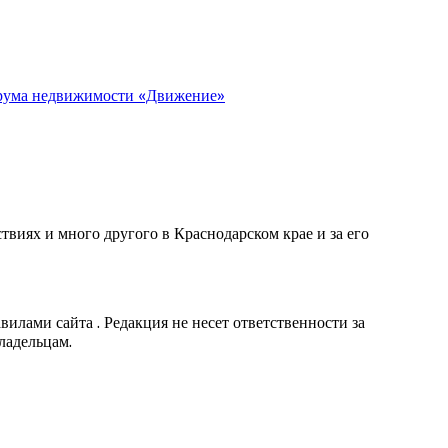
орума недвижимости «Движение»
виях и много другого в Краснодарском крае и за его
вилами сайта . Редакция не несет ответственности за
ладельцам.