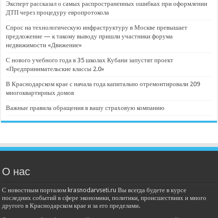
Эксперт рассказал о самых распространенных ошибках при оформлении
ДТП через процедуру европротокола
Спрос на технологическую инфраструктуру в Москве превышает
предложение — к такому выводу пришли участники форума
недвижимости «Движение»
С нового учебного года в 35 школах Кубани запустят проект
«Предпринимательские классы 2.0»
В Краснодарском крае с начала года капитально отремонтировали 209
многоквартирных домов
Важные правила обращения в вашу страховую компанию
О нас
С новостным порталом krasnodarvseti.ru Вы всегда будете в курсе
последних событий в сфере экономики, политики, происшествиях и много
другого в Краснодарском крае и за его пределами.