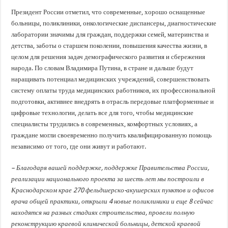
Президент России отметил, что современные, хорошо оснащенные
больницы, поликлиники, онкологические диспансеры, диагностические
лаборатории значимы для граждан, поддержки семей, материнства и
детства, заботы о старшем поколении, повышения качества жизни, в
целом для решения задач демографического развития и сбережения
народа. По словам Владимира Путина, в стране и дальше будут
наращивать потенциал медицинских учреждений, совершенствовать
систему оплаты труда медицинских работников, их профессиональной
подготовки, активнее внедрять в отрасль передовые платформенные и
цифровые технологии, делать все для того, чтобы медицинские
специалисты трудились в современных, комфортных условиях, а
граждане могли своевременно получить квалифицированную помощь
независимо от того, где они живут и работают.
– Благодаря вашей поддержке, поддержке Правительства России,
реализации национального проекта за шесть лет мы построили в
Краснодарском крае 270 фельдшерско-акушерских пунктов и офисов
врача общей практики, открыли 4 новые поликлиники и еще 8 сейчас
находятся на разных стадиях строительства, провели полную
реконструкцию краевой клинической больницы, детской краевой