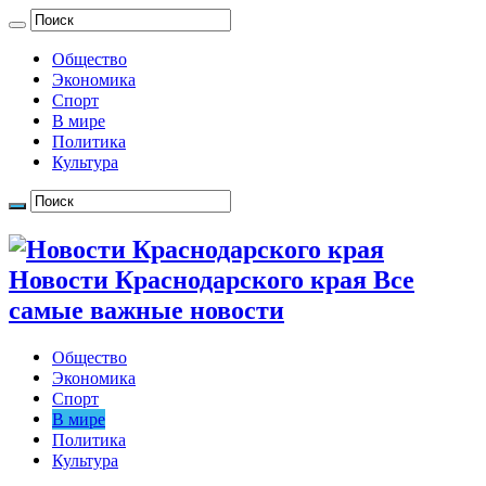
Общество
Экономика
Спорт
В мире
Политика
Культура
Новости Краснодарского края Все
самые важные новости
Общество
Экономика
Спорт
В мире
Политика
Культура