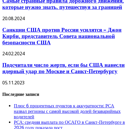
Самые странные правила дорожного движения,
которые нужно знать, путешествуя за границей
20.08.2024
Санкции США против России усилятся – Джон
Кирби, представитель Совета национальной
безопасности США
24.02.2024
Подсчитали число жертв, если бы США нанесли
ядерный удар по Москве и Санкт-Петербургу
05.11.2023
Последние записи
Плюс 6 процентных пунктов к аккуратности: РСА
назвал регионы с самой высокой долей безаварийных
водителей
РСА: средняя выплата по ОСАГО в Санкт-Петербурге в
2026 году показала рост