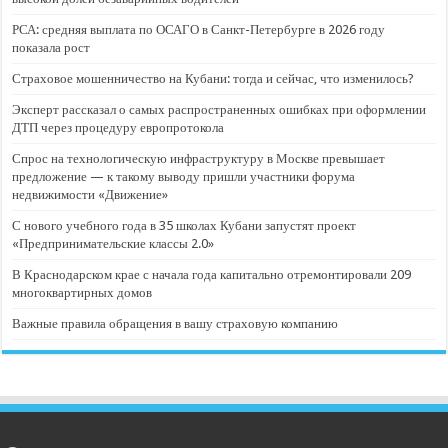
РСА: средняя выплата по ОСАГО в Санкт-Петербурге в 2026 году
показала рост
Страховое мошенничество на Кубани: тогда и сейчас, что изменилось?
Эксперт рассказал о самых распространенных ошибках при оформлении
ДТП через процедуру европротокола
Спрос на технологическую инфраструктуру в Москве превышает
предложение — к такому выводу пришли участники форума
недвижимости «Движение»
С нового учебного года в 35 школах Кубани запустят проект
«Предпринимательские классы 2.0»
В Краснодарском крае с начала года капитально отремонтировали 209
многоквартирных домов
Важные правила обращения в вашу страховую компанию