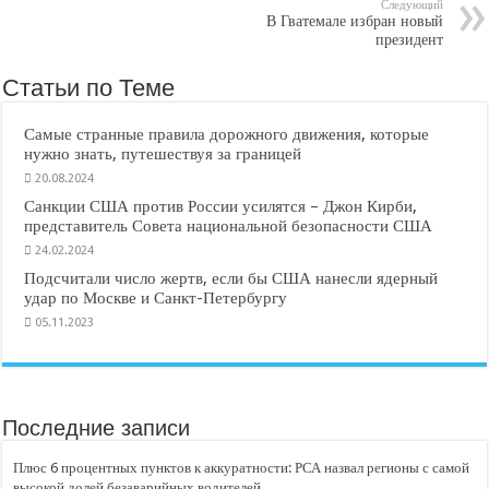
Следующий
В Гватемале избран новый
президент
Статьи по Теме
Самые странные правила дорожного движения, которые
нужно знать, путешествуя за границей
20.08.2024
Санкции США против России усилятся – Джон Кирби,
представитель Совета национальной безопасности США
24.02.2024
Подсчитали число жертв, если бы США нанесли ядерный
удар по Москве и Санкт-Петербургу
05.11.2023
Последние записи
Плюс 6 процентных пунктов к аккуратности: РСА назвал регионы с самой
высокой долей безаварийных водителей