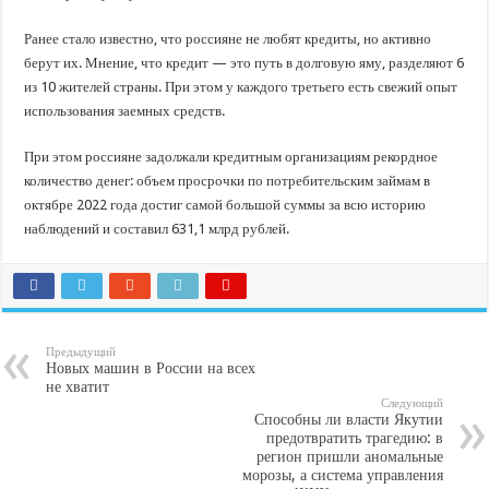
Ранее стало известно, что россияне не любят кредиты, но активно
берут их. Мнение, что кредит — это путь в долговую яму, разделяют 6
из 10 жителей страны. При этом у каждого третьего есть свежий опыт
использования заемных средств.
При этом россияне задолжали кредитным организациям рекордное
количество денег: объем просрочки по потребительским займам в
октябре 2022 года достиг самой большой суммы за всю историю
наблюдений и составил 631,1 млрд рублей.
Предыдущий
Новых машин в России на всех
не хватит
Следующий
Способны ли власти Якутии
предотвратить трагедию: в
регион пришли аномальные
морозы, а система управления