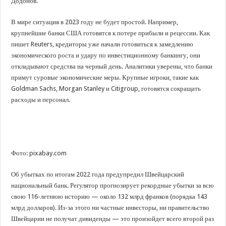
Додонов.
В мире ситуация в 2023 году не будет простой. Например,
крупнейшие банки США готовятся к потере прибыли и рецессии. Как
пишет Reuters, кредиторы уже начали готовиться к замедлению
экономического роста и удару по инвестиционному банкингу, они
откладывают средства на черный день. Аналитики уверены, что банки
примут суровые экономические меры. Крупные игроки, такие как
Goldman Sachs, Morgan Stanley и Citigroup, готовятся сокращать
расходы и персонал.
Фото: pixabay.com
Об убытках по итогам 2022 года предупредил Швейцарский
национальный банк. Регулятор прогнозирует рекордные убытки за всю
свою 116-летнюю историю — около 132 млрд франков (порядка 143
млрд долларов). Из-за этого ни частные инвесторы, ни правительство
Швейцарии не получат дивиденды — это произойдет всего второй раз