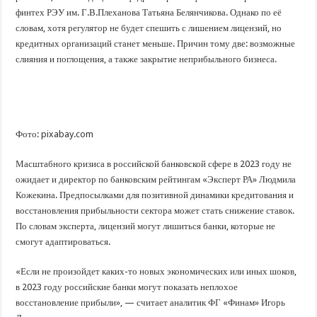
финтех РЭУ им. Г.В.Плеханова Татьяна Белянчикова. Однако по её
словам, хотя регулятор не будет спешить с лишением лицензий, но
кредитных организаций станет меньше. Причин тому две: возможные
слияния и поглощения, а также закрытие неприбыльного бизнеса.
Фото: pixabay.com
Масштабного кризиса в российской банковской сфере в 2023 году не
ожидает и директор по банковским рейтингам «Эксперт РА» Людмила
Кожекина. Предпосылками для позитивной динамики кредитования и
восстановления прибыльности сектора может стать снижение ставок.
По словам эксперта, лицензий могут лишиться банки, которые не
смогут адаптироваться.
«Если не произойдет каких-то новых экономических или иных шоков,
в 2023 году российские банки могут показать неплохое
восстановление прибыли», — считает аналитик ФГ «Финам» Игорь