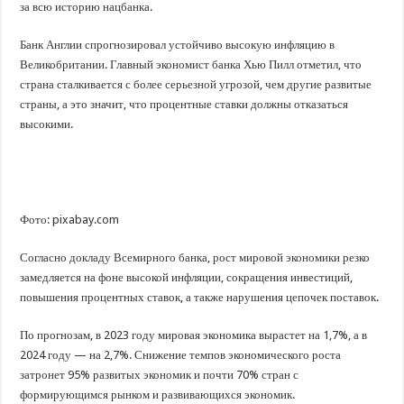
за всю историю нацбанка.
Банк Англии спрогнозировал устойчиво высокую инфляцию в
Великобритании. Главный экономист банка Хью Пилл отметил, что
страна сталкивается с более серьезной угрозой, чем другие развитые
страны, а это значит, что процентные ставки должны отказаться
высокими.
Фото: pixabay.com
Согласно докладу Всемирного банка, рост мировой экономики резко
замедляется на фоне высокой инфляции, сокращения инвестиций,
повышения процентных ставок, а также нарушения цепочек поставок.
По прогнозам, в 2023 году мировая экономика вырастет на 1,7%, а в
2024 году — на 2,7%. Снижение темпов экономического роста
затронет 95% развитых экономик и почти 70% стран с
формирующимся рынком и развивающихся экономик.