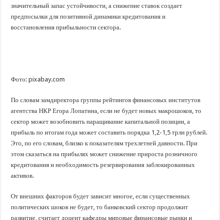
значительный запас устойчивости, а снижение ставок создает
предпосылки для позитивной динамики кредитования и
восстановления прибыльности сектора.
Фото: pixabay.com
По словам замдиректора группы рейтингов финансовых институтов
агентства НКР Егора Лопатина, если не будет новых макрошоков, то
сектор может возобновить наращивание капитальной позиции, а
прибыль по итогам года может составить порядка 1,2-1,5 трлн рублей.
Это, по его словам, близко к показателям трехлетней давности. При
этом сказаться на прибылях может снижение прироста розничного
кредитования и необходимость резервирования заблокированных
активов.
От внешних факторов будет зависит многое, если существенных
политических шоков не будет, то банковский сектор продолжит
развитие, считает доцент кафедры мировые финансовые рынки и