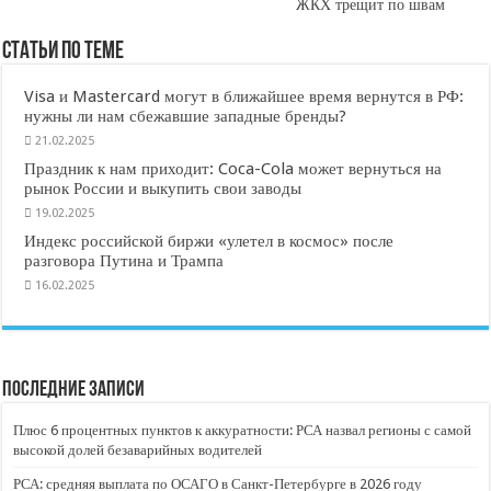
ЖКХ трещит по швам
Статьи по Теме
Visa и Mastercard могут в ближайшее время вернутся в РФ:
нужны ли нам сбежавшие западные бренды?
21.02.2025
Праздник к нам приходит: Coca-Cola может вернуться на
рынок России и выкупить свои заводы
19.02.2025
Индекс российской биржи «улетел в космос» после
разговора Путина и Трампа
16.02.2025
Последние записи
Плюс 6 процентных пунктов к аккуратности: РСА назвал регионы с самой
высокой долей безаварийных водителей
РСА: средняя выплата по ОСАГО в Санкт-Петербурге в 2026 году