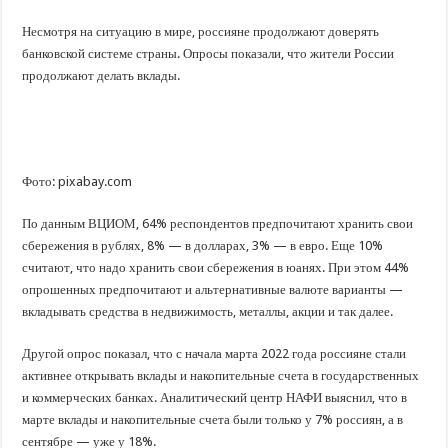
Несмотря на ситуацию в мире, россияне продолжают доверять
банковской системе страны. Опросы показали, что жители России
продолжают делать вклады.
Фото: pixabay.com
По данным ВЦИОМ, 64% респондентов предпочитают хранить свои
сбережения в рублях, 8% — в долларах, 3% — в евро. Еще 10%
считают, что надо хранить свои сбережения в юанях. При этом 44%
опрошенных предпочитают и альтернативные валюте варианты —
вкладывать средства в недвижимость, металлы, акции и так далее.
Другой опрос показал, что с начала марта 2022 года россияне стали
активнее открывать вклады и накопительные счета в государственных
и коммерческих банках. Аналитический центр НАФИ выяснил, что в
марте вклады и накопительные счета были только у 7% россиян, а в
сентябре — уже у 18%.