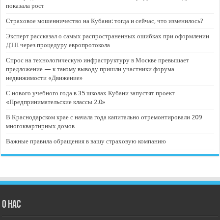
показала рост
Страховое мошенничество на Кубани: тогда и сейчас, что изменилось?
Эксперт рассказал о самых распространенных ошибках при оформлении
ДТП через процедуру европротокола
Спрос на технологическую инфраструктуру в Москве превышает
предложение — к такому выводу пришли участники форума
недвижимости «Движение»
С нового учебного года в 35 школах Кубани запустят проект
«Предпринимательские классы 2.0»
В Краснодарском крае с начала года капитально отремонтировали 209
многоквартирных домов
Важные правила обращения в вашу страховую компанию
О нас