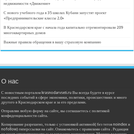
недвижимости «Движение»
С нового учебного года в 35 школах Кубани запустят проект
«Предпринимательские классы 2.0»
В Краснодарском крае с начала года капитально отремонтировали 209
многоквартирных домов
Важные правила обращения в вашу страховую компанию
О нас
С новостным порталом krasnodarvseti.ru Вы всегда будете в курсе
последних событий в сфере экономики, политики, происшествиях и много
другого в Краснодарском крае и за его пределами.
Отправляя любую форму на сайте, вы соглашаетесь с политикой
конфиденциальности сайта.
Копирование разрешено, только с установкой активной( без тегов noindex и
nofollow) гиперссылки на сайт. Ознакомьтесь с правилами сайта . Редакция
не несет ответственности за содержание комментариев. Мнение редакции