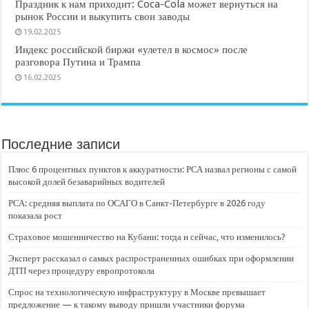
Праздник к нам приходит: Coca-Cola может вернуться на
рынок России и выкупить свои заводы
19.02.2025
Индекс российской биржи «улетел в космос» после
разговора Путина и Трампа
16.02.2025
Последние записи
Плюс 6 процентных пунктов к аккуратности: РСА назвал регионы с самой
высокой долей безаварийных водителей
РСА: средняя выплата по ОСАГО в Санкт-Петербурге в 2026 году
показала рост
Страховое мошенничество на Кубани: тогда и сейчас, что изменилось?
Эксперт рассказал о самых распространенных ошибках при оформлении
ДТП через процедуру европротокола
Спрос на технологическую инфраструктуру в Москве превышает
предложение — к такому выводу пришли участники форума