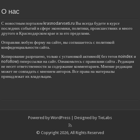
О нас
С новостным порталом krasnodarvseti.ru Вы всегда будете в курсе
последних событий в сфере экономики, политики, происшествиях и много
другого в Краснодарском крае и за его пределами.
Отправляя любую форму на сайте, вы соглашаетесь с политикой
конфиденциальности сайта.
Копирование разрешено, только с установкой активной( без тегов noindex и
nofollow) гиперссылки на сайт. Ознакомьтесь с правилами сайта . Редакция
не несет ответственности за содержание комментариев. Мнение редакции
может не совпадать с мнением авторов. Все права на материалы
принадлежат их владельцам.
Powered by
WordPress
| Designed by
TieLabs
© Copyright 2026, All Rights Reserved