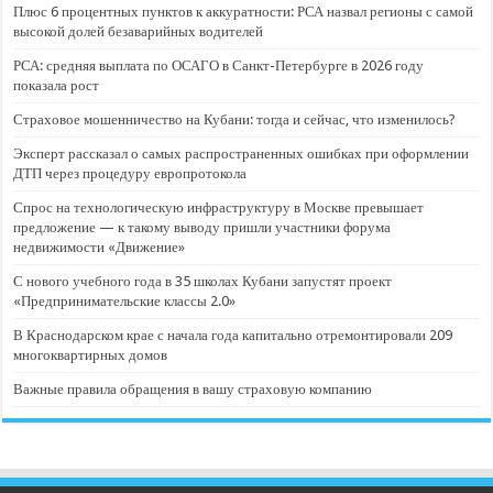
Плюс 6 процентных пунктов к аккуратности: РСА назвал регионы с самой
высокой долей безаварийных водителей
РСА: средняя выплата по ОСАГО в Санкт-Петербурге в 2026 году
показала рост
Страховое мошенничество на Кубани: тогда и сейчас, что изменилось?
Эксперт рассказал о самых распространенных ошибках при оформлении
ДТП через процедуру европротокола
Спрос на технологическую инфраструктуру в Москве превышает
предложение — к такому выводу пришли участники форума
недвижимости «Движение»
С нового учебного года в 35 школах Кубани запустят проект
«Предпринимательские классы 2.0»
В Краснодарском крае с начала года капитально отремонтировали 209
многоквартирных домов
Важные правила обращения в вашу страховую компанию