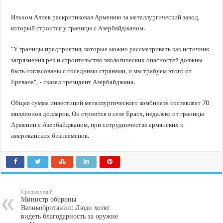
Стартовал прием заявок на 20-й юбилейный молодежный форум «Регион 93
Ильхом Алиев раскритиковал Армению за металлургический завод,
который строится у границы с Азербайджаном.
"У границы предприятия, которые можно рассматривать как источник
загрязнения рек и строительство экологических опасностей должны
быть согласованы с соседними странами, и мы требуем этого от
Еревана", - сказал президент Азербайджана.
Общая сумма инвестиций металлургического комбината составляет 70
миллионов долларов. Он строится в селе Ерасх, недалеко от границы
Армении с Азербайджаном, при сотрудничестве армянских и
американских бизнесменов.
Предыдущий
Министр обороны
Великобритании: Люди хотят
видеть благодарность за оружие